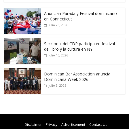
Anuncian Parada y Festival dominicano
en Connecticut
julio 23, 2026
Seccional del CDP participa en festival
del libro y la cultura en NY
julio 15, 2026
Dominican Bar Association anuncia
Dominicana Week 2026
julio 9, 2026
Disclaimer
Privacy
Advertisement
Contact Us