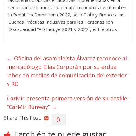
las buenas prácticas e iniciativas implementadas en la
reducción de la mortalidad materna neonatal e infantil en
la República Dominicana 2022, sello Plata y Bronce a las
Buenas Prácticas Inclusivas para las Personas con
Discapacidad “RD Incluye 2021 y 2022”, entre otros.
←
Oficina del asambleísta Álvarez reconoce al
mercadólogo Elías Corporán por su ardua
labor en medios de comunicación del exterior
y RD
CarMir presenta primera versión de su desfile
“CarMir Runway”
→
Share This Post:
0
También te puede gustar