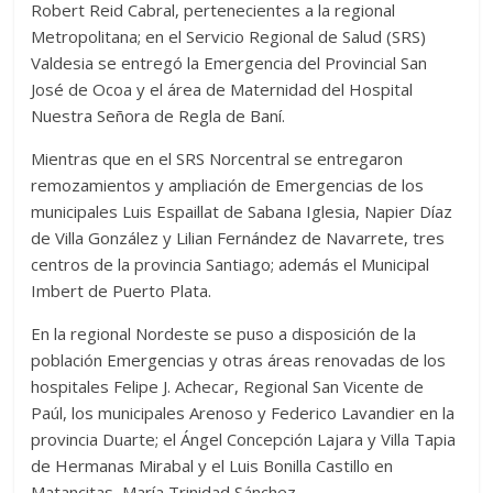
Robert Reid Cabral, pertenecientes a la regional
Metropolitana; en el Servicio Regional de Salud (SRS)
Valdesia se entregó la Emergencia del Provincial San
José de Ocoa y el área de Maternidad del Hospital
Nuestra Señora de Regla de Baní.
Mientras que en el SRS Norcentral se entregaron
remozamientos y ampliación de Emergencias de los
municipales Luis Espaillat de Sabana Iglesia, Napier Díaz
de Villa González y Lilian Fernández de Navarrete, tres
centros de la provincia Santiago; además el Municipal
Imbert de Puerto Plata.
En la regional Nordeste se puso a disposición de la
población Emergencias y otras áreas renovadas de los
hospitales Felipe J. Achecar, Regional San Vicente de
Paúl, los municipales Arenoso y Federico Lavandier en la
provincia Duarte; el Ángel Concepción Lajara y Villa Tapia
de Hermanas Mirabal y el Luis Bonilla Castillo en
Matancitas, María Trinidad Sánchez.