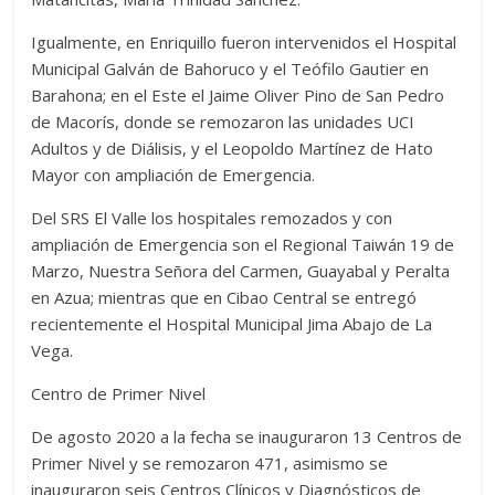
Igualmente, en Enriquillo fueron intervenidos el Hospital
Municipal Galván de Bahoruco y el Teófilo Gautier en
Barahona; en el Este el Jaime Oliver Pino de San Pedro
de Macorís, donde se remozaron las unidades UCI
Adultos y de Diálisis, y el Leopoldo Martínez de Hato
Mayor con ampliación de Emergencia.
Del SRS El Valle los hospitales remozados y con
ampliación de Emergencia son el Regional Taiwán 19 de
Marzo, Nuestra Señora del Carmen, Guayabal y Peralta
en Azua; mientras que en Cibao Central se entregó
recientemente el Hospital Municipal Jima Abajo de La
Vega.
Centro de Primer Nivel
De agosto 2020 a la fecha se inauguraron 13 Centros de
Primer Nivel y se remozaron 471, asimismo se
inauguraron seis Centros Clínicos y Diagnósticos de