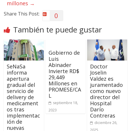
millones
→
Share This Post:
0
También te puede gustar
Gobierno de
Luis
Abinader
SeNaSa
Doctor
Invierte RD$
informa
Joselin
29,449
apertura
Valdez es
Millones en
gradual del
juramentado
PROMESE/CA
servicio de
como nuevo
L
delivery de
director del
medicament
Hospital
septiembre 18,
os tras
Darío
2023
implementac
Contreras
ión de
diciembre 26,
nuevas
2025