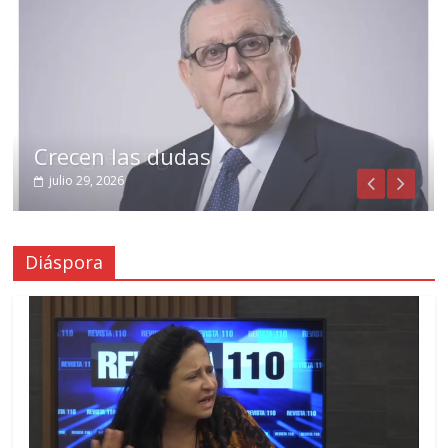
Crecen las dudas
julio 29, 2026
Diáspora