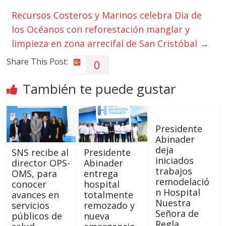
Recursos Costeros y Marinos celebra Dia de
los Océanos con reforestación manglar y
limpieza en zona arrecifal de San Cristóbal
→
Share This Post:
0
También te puede gustar
Presidente
Abinader
deja
SNS recibe al
Presidente
iniciados
director OPS-
Abinader
trabajos
OMS, para
entrega
remodelació
conocer
hospital
n Hospital
avances en
totalmente
Nuestra
servicios
remozado y
Señora de
públicos de
nueva
Regla