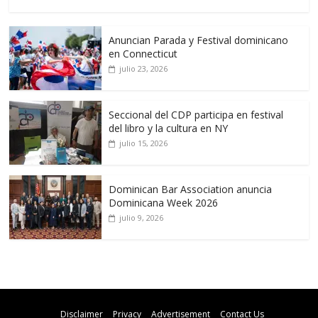
Anuncian Parada y Festival dominicano
en Connecticut
julio 23, 2026
Seccional del CDP participa en festival
del libro y la cultura en NY
julio 15, 2026
Dominican Bar Association anuncia
Dominicana Week 2026
julio 9, 2026
Disclaimer
Privacy
Advertisement
Contact Us