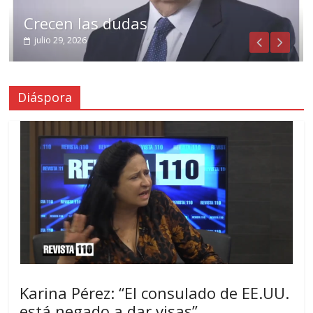
Crecen las dudas
julio 29, 2026
Diáspora
Karina Pérez: “El consulado de EE.UU.
está negado a dar visas”