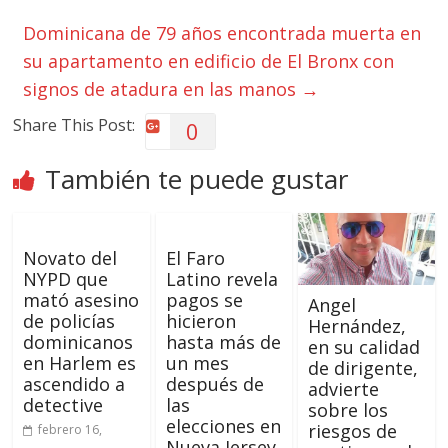
Dominicana de 79 años encontrada muerta en
su apartamento en edificio de El Bronx con
signos de atadura en las manos
→
Share This Post:
0
También te puede gustar
Novato del
El Faro
NYPD que
Latino revela
mató asesino
pagos se
Angel
de policías
hicieron
Hernández,
dominicanos
hasta más de
en su calidad
en Harlem es
un mes
de dirigente,
ascendido a
después de
advierte
detective
las
sobre los
elecciones en
riesgos de
febrero 16,
Nueva Jersey