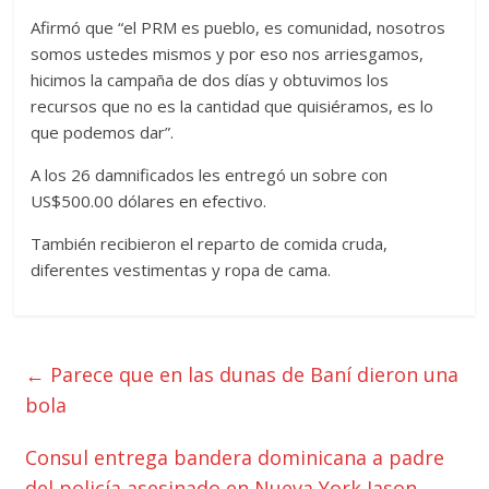
Afirmó que “el PRM es pueblo, es comunidad, nosotros
somos ustedes mismos y por eso nos arriesgamos,
hicimos la campaña de dos días y obtuvimos los
recursos que no es la cantidad que quisiéramos, es lo
que podemos dar”.
A los 26 damnificados les entregó un sobre con
US$500.00 dólares en efectivo.
También recibieron el reparto de comida cruda,
diferentes vestimentas y ropa de cama.
←
Parece que en las dunas de Baní dieron una
bola
Consul entrega bandera dominicana a padre
del policía asesinado en Nueva York Jason