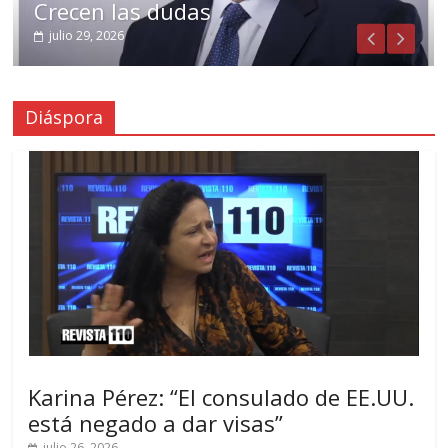
Crecen las dudas
julio 29, 2026
Diáspora
Karina Pérez: “El consulado de EE.UU.
está negado a dar visas”
julio 26, 2026