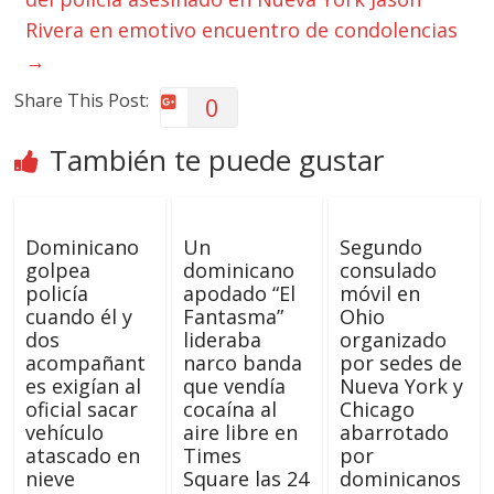
Rivera en emotivo encuentro de condolencias
→
Share This Post:
0
También te puede gustar
Dominicano
Un
Segundo
golpea
dominicano
consulado
policía
apodado “El
móvil en
cuando él y
Fantasma”
Ohio
dos
lideraba
organizado
acompañant
narco banda
por sedes de
es exigían al
que vendía
Nueva York y
oficial sacar
cocaína al
Chicago
vehículo
aire libre en
abarrotado
atascado en
Times
por
nieve
Square las 24
dominicanos