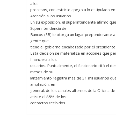
a los
procesos, con estricto apego a lo estipulado en e
Atención a los usuarios
En su exposición, el superintendente afirmó que en
Superintendencia de
Bancos (SB) le otorga un lugar preponderante a 
gente que
tiene el gobierno encabezado por el presidente
Esta decisión se materializa en acciones que pe
financiera a los
usuarios. Puntualmente, el funcionario citó el de
meses de su
lanzamiento registra más de 31 mil usuarios que t
ampliación, en
general, de los canales alternos de la Oficina d
asiste el 85% de los
contactos recibidos.