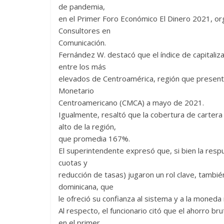
de pandemia,
en el Primer Foro Económico El Dinero 2021, org
Consultores en
Comunicación.
Fernández W. destacó que el índice de capitaliz
entre los más
elevados de Centroamérica, región que present
Monetario
Centroamericano (CMCA) a mayo de 2021.
Igualmente, resaltó que la cobertura de carter
alto de la región,
que promedia 167%.
El superintendente expresó que, si bien la resp
cuotas y
reducción de tasas) jugaron un rol clave, tambié
dominicana, que
le ofreció su confianza al sistema y a la moneda
Al respecto, el funcionario citó que el ahorro 
en el primer