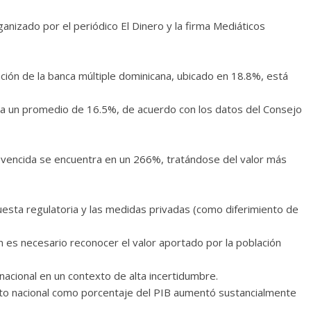
anizado por el periódico El Dinero y la firma Mediáticos
ación de la banca múltiple dominicana, ubicado en 18.8%, está
a un promedio de 16.5%, de acuerdo con los datos del Consejo
a vencida se encuentra en un 266%, tratándose del valor más
uesta regulatoria y las medidas privadas (como diferimiento de
n es necesario reconocer el valor aportado por la población
 nacional en un contexto de alta incertidumbre.
bruto nacional como porcentaje del PIB aumentó sustancialmente