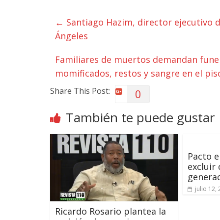
←
Santiago Hazim, director ejecutivo d
Ángeles
Familiares de muertos demandan funer
momificados, restos y sangre en el pi
Share This Post:
0
También te puede gustar
Pacto e
excluir
genera
julio 12,
Ricardo Rosario plantea la