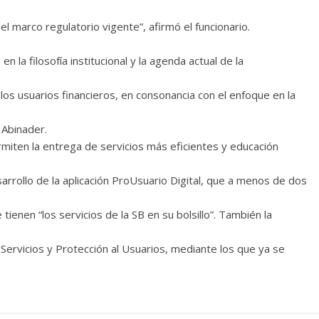
l marco regulatorio vigente”, afirmó el funcionario.
 la filosofía institucional y la agenda actual de la
los usuarios financieros, en consonancia con el enfoque en la
 Abinader.
rmiten la entrega de servicios más eficientes y educación
sarrollo de la aplicación ProUsuario Digital, que a menos de dos
ienen “los servicios de la SB en su bolsillo”. También la
e Servicios y Protección al Usuarios, mediante los que ya se