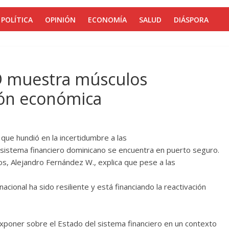
POLÍTICA
OPINIÓN
ECONOMÍA
SALUD
DIÁSPORA
D muestra músculos
ión económica
, que hundió en la incertidumbre a las
 sistema financiero dominicano se encuentra en puerto seguro.
s, Alejandro Fernández W., explica que pese a las
cional ha sido resiliente y está financiando la reactivación
 exponer sobre el Estado del sistema financiero en un contexto