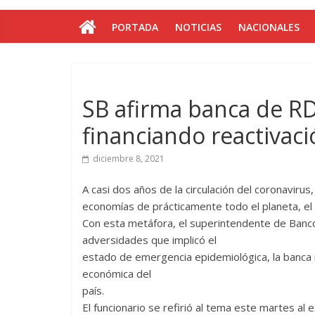
PORTADA
NOTICIAS
NACIONALES
SB afirma banca de R
financiando reactivac
diciembre 8, 2021
A casi dos años de la circulación del coronavirus
economías de prácticamente todo el planeta, el
Con esta metáfora, el superintendente de Banco
adversidades que implicó el
estado de emergencia epidemiológica, la banca na
económica del
país.
El funcionario se refirió al tema este martes al