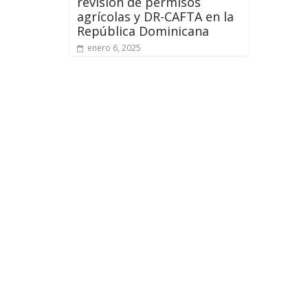
revisión de permisos
agrícolas y DR-CAFTA en la
República Dominicana
enero 6, 2025