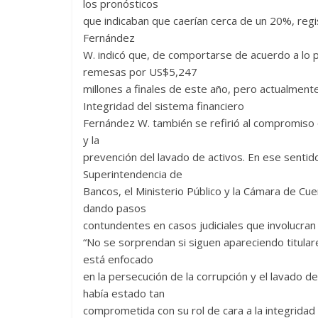
los pronósticos
que indicaban que caerían cerca de un 20%, regis
Fernández
W. indicó que, de comportarse de acuerdo a lo p
remesas por US$5,247
millones a finales de este año, pero actualmen
Integridad del sistema financiero
Fernández W. también se refirió al compromiso q
y la
prevención del lavado de activos. En ese sentido
Superintendencia de
Bancos, el Ministerio Público y la Cámara de Cue
dando pasos
contundentes en casos judiciales que involucran 
“No se sorprendan si siguen apareciendo titula
está enfocado
en la persecución de la corrupción y el lavado 
había estado tan
comprometida con su rol de cara a la integridad 