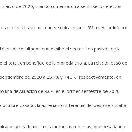
tre marzo de 2020, cuando comenzaron a sentirse los efectos
sidad en el sistema, que se ubica en un 1.5%, un valor inferior
ió en los resultados que exhibe el sector. Los pasivos de la
el total, en beneficio de la moneda criolla. La relación pasó de
 septiembre de 2020 a 25.7% y 74.3%, respectivamente, en
rió una devaluación de 9.6% en el primer semestre de 2020.
a octubre pasado, la apreciación interanual del peso se situaba
nicanos y las dominicanas fueron las remesas, que desafiando