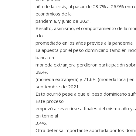
año de la crisis, al pasar de 23.7% a 26.9% en
económicos de la
pandemia, y junio de 2021.
Resaltó, asimismo, el comportamiento de la moro
a lo
promediado en los años previos a la pandemia.
La apuesta por el peso dominicano también incid
banca en
moneda extranjera perdieron participación sobre 
28.4%
(moneda extranjera) y 71.6% (moneda local) en
septiembre de 2021.
Esto ocurrió pese a que el peso dominicano suf
Este proceso
empezó a revertirse a finales del mismo año y, 
en torno al
3.4%.
Otra defensa importante aportada por los domi