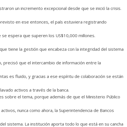
traron un incremento excepcional desde que se inició la crisis.
revisto en ese entonces, el país estuviera registrando
te se espera que superen los US$10,000 millones.
ue tiene la gestión que encabeza con la integridad del sistema
, precisó que el intercambio de información entre la
ntas es fluido, y gracias a ese espíritu de colaboración se están
lavado activos a través de la banca.
res sobre el tema, porque además de que el Ministerio Público
de activos, nunca como ahora, la Superintendencia de Bancos
del sistema. La institución aporta todo lo que está en su cancha