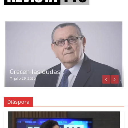
Crecen las dudas
julio 29, 2026
Diáspora