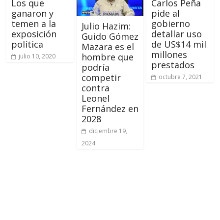
Los que
Carlos Peña
ganaron y
pide al
temen a la
gobierno
Julio Hazim:
exposición
detallar uso
Guido Gómez
política
de US$14 mil
Mazara es el
millones
hombre que
julio 10, 2020
prestados
podría
competir
octubre 7, 2021
contra
Leonel
Fernández en
2028
diciembre 19,
2024