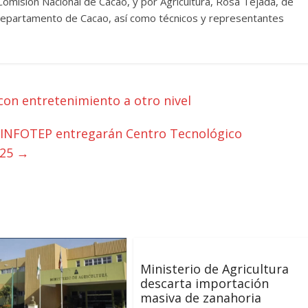
Comisión Nacional de Cacao, y por Agricultura, Rosa Tejada, de
 Departamento de Cacao, así como técnicos y representantes
con entretenimiento a otro nivel
e INFOTEP entregarán Centro Tecnológico
025
→
Ministerio de Agricultura
descarta importación
masiva de zanahoria