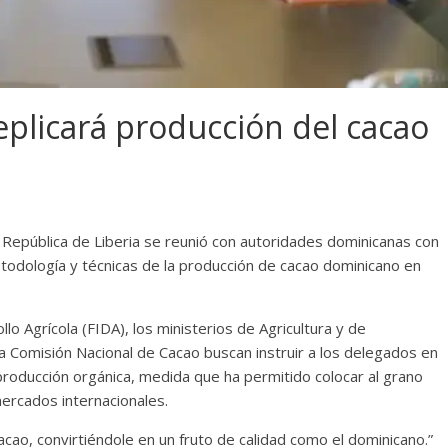
eplicará producción del cacao
a República de Liberia se reunió con autoridades dominicanas con
etodología y técnicas de la producción de cacao dominicano en
lo Agrícola (FIDA), los ministerios de Agricultura y de
la Comisión Nacional de Cacao buscan instruir a los delegados en
producción orgánica, medida que ha permitido colocar al grano
ercados internacionales.
ao, convirtiéndole en un fruto de calidad como el dominicano.”