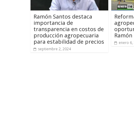
Ramón Santos destaca
Reforma
importancia de
agropec
transparencia en costos de
oportu
producción agropecuaria
Ramón 
para estabilidad de precios
enero 6,
septiembre 2, 2024