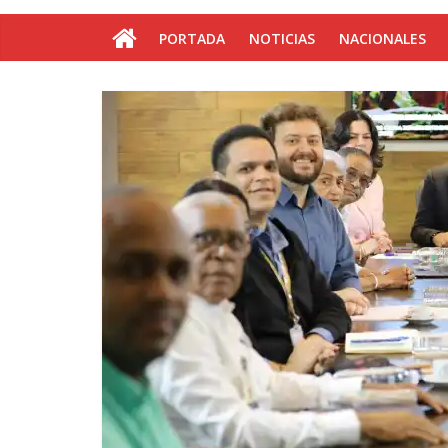
PORTADA
NOTICIAS
NACIONALES