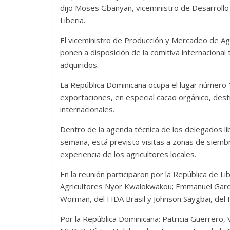
dijo Moses Gbanyan, viceministro de Desarrollo R
Liberia.
El viceministro de Producción y Mercadeo de Agri
ponen a disposición de la comitiva internacional
adquiridos.
La República Dominicana ocupa el lugar número 
exportaciones, en especial cacao orgánico, des
internacionales.
Dentro de la agenda técnica de los delegados li
semana, está previsto visitas a zonas de siembra
experiencia de los agricultores locales.
En la reunión participaron por la República de L
Agricultores Nyor Kwalokwakou; Emmanuel Garde
Worman, del FIDA Brasil y Johnson Saygbai, del F
Por la República Dominicana: Patricia Guerrero, 