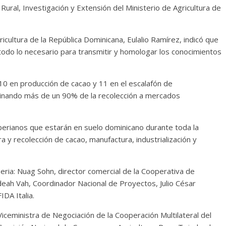
ural, Investigación y Extensión del Ministerio de Agricultura de
cultura de la República Dominicana, Eulalio Ramírez, indicó que
 todo lo necesario para transmitir y homologar los conocimientos
10 en producción de cacao y 11 en el escalafón de
tinando más de un 90% de la recolección a mercados
berianos que estarán en suelo dominicano durante toda la
 y recolección de cacao, manufactura, industrialización y
iberia: Nuag Sohn, director comercial de la Cooperativa de
ah Vah, Coordinador Nacional de Proyectos, Julio César
IDA Italia.
Viceministra de Negociación de la Cooperación Multilateral del