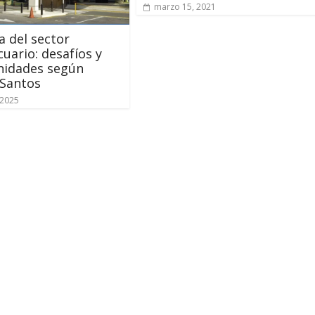
marzo 15, 2021
 del sector
uario: desafíos y
nidades según
Santos
 2025