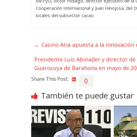
MEPyD; Víctor Hidalgo, director ejecutivo de la 
Cooperación Internacional y Juan Hinojosa, del
locales del subsector cacao.
←
Casino Aria apuesta a la innovación 
Presidente Luís Abinader y director d
Guarocuya de Barahona en mayo de 2
Share This Post:
0
También te puede gustar