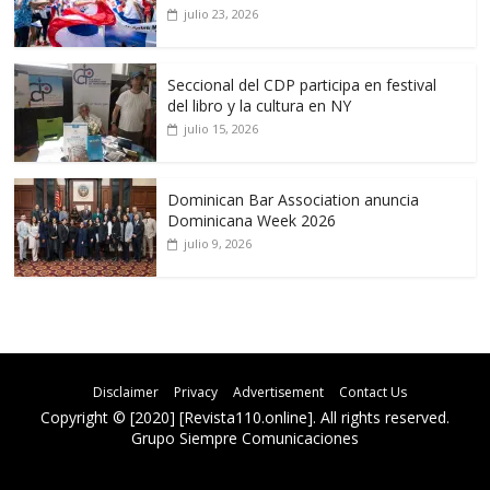
julio 23, 2026
Seccional del CDP participa en festival
del libro y la cultura en NY
julio 15, 2026
Dominican Bar Association anuncia
Dominicana Week 2026
julio 9, 2026
Disclaimer
Privacy
Advertisement
Contact Us
Copyright © [2020] [Revista110.online]. All rights reserved.
Grupo Siempre Comunicaciones