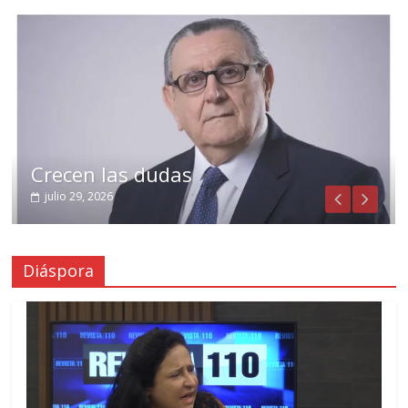
Crecen las dudas
julio 29, 2026
Diáspora