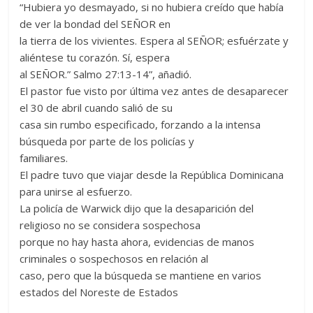
“Hubiera yo desmayado, si no hubiera creído que había
de ver la bondad del SEÑOR en
la tierra de los vivientes. Espera al SEÑOR; esfuérzate y
aliéntese tu corazón. Sí, espera
al SEÑOR.” Salmo‬ ‭27:13-14”, añadió.
El pastor fue visto por última vez antes de desaparecer
el 30 de abril cuando salió de su
casa sin rumbo especificado, forzando a la intensa
búsqueda por parte de los policías y
familiares.
El padre tuvo que viajar desde la República Dominicana
para unirse al esfuerzo.
La policía de Warwick dijo que la desaparición del
religioso no se considera sospechosa
porque no hay hasta ahora, evidencias de manos
criminales o sospechosos en relación al
caso, pero que la búsqueda se mantiene en varios
estados del Noreste de Estados