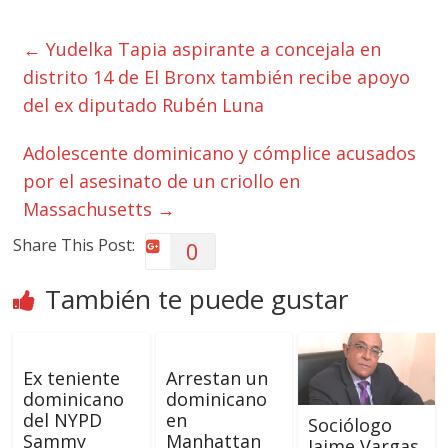
←
Yudelka Tapia aspirante a concejala en
distrito 14 de El Bronx también recibe apoyo
del ex diputado Rubén Luna
Adolescente dominicano y cómplice acusados
por el asesinato de un criollo en
Massachusetts
→
Share This Post:
0
También te puede gustar
Ex teniente
Arrestan un
dominicano
dominicano
del NYPD
en
Sociólogo
Sammy
Manhattan
Jaime Vargas