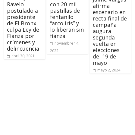
Ravelo
con 20 mil
afirma
postulado a
pastillas de
escenario en
presidente
fentanilo
recta final de
de El Bronx
“arco iris” y
campaña
culpa Ley de
lo liberan sin
augura
Fianza por
fianza
segunda
crímenes y
vuelta en
noviembre 14,
delincuencia
elecciones
2022
del 19 de
abril 30, 2021
mayo
mayo 2, 2024