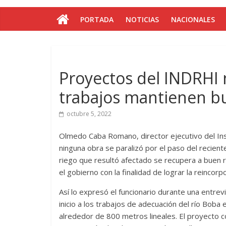
PORTADA
NOTICIAS
NACIONALES
Proyectos del INDRHI 
trabajos mantienen b
octubre 5, 2022
Olmedo Caba Romano, director ejecutivo del Ins
ninguna obra se paralizó por el paso del recient
riego que resultó afectado se recupera a buen
el gobierno con la finalidad de lograr la reinco
Así lo expresó el funcionario durante una entrev
inicio a los trabajos de adecuación del río Boba
alrededor de 800 metros lineales. El proyecto 