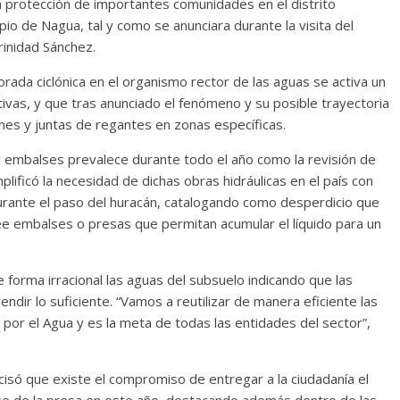
ra protección de importantes comunidades en el distrito
io de Nagua, tal y como se anunciara durante la visita del
rinidad Sánchez.
rada ciclónica en el organismo rector de las aguas se activa un
vas, y que tras anunciado el fenómeno y su posible trayectoria
nes y juntas de regantes en zonas específicas.
y embalses prevalece durante todo el año como la revisión de
ificó la necesidad de dichas obras hidráulicas en el país con
durante el paso del huracán, catalogando como desperdicio que
e embalses o presas que permitan acumular el líquido para un
 forma irracional las aguas del subsuelo indicando que las
ndir lo suficiente. “Vamos a reutilizar de manera eficiente las
 por el Agua y es la meta de todas las entidades del sector”,
só que existe el compromiso de entregar a la ciudadanía el