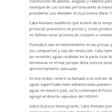
construcción de pilones, ataguías y rellenos pa
municipal de Las Gordas perteneciente al municip
presidente Luis Abinader en la provincia María T
Caba Romano manifestó que al inicio de la tempo
protocolo preventivo en presas y zonas producti
se definen otras acciones en conjunto a comisio
Puntualizó que el mantenimiento en las presas 
sus compuertas y vías de conducción. Caba ejempl
las recientes aguas recibidas en la parte Este 
terminaran en el mar porque dicha zona no pose
aprovechamiento adecuado.
En ese orden, reiteró su llamado a no extraer de
aguas superficiales bien administradas pueden re
aguas en nuestro país, así lo contempla el Pacto
agregó el director ejecutivo del INDRHI.
Sobre la presa Montegrande, Caba Romano preci