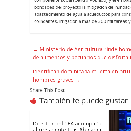
componente social (Centro Poblado) y el embal
bondades del proyecto la mitigación de inundaci
abastecimiento de agua a acueductos para con
colindantes, irrigación a más de 300 mil tareas y
←
Ministerio de Agricultura rinde ho
de alimentos y pecuarios que disfruta
Identifican dominicana muerta en brut
hombres graves
→
Share This Post:
También te puede gustar
Director del CEA acompaña
al presidente Luis Abinader