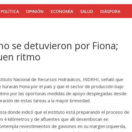
POLÍTICA
OPINIÓN
ECONOMÍA
SALUD
DIÁSPORA
no se detuvieron por Fiona;
uen ritmo
tituto Nacional de Recursos Hidráulicos, INDRHI, señaló que
e huracán Fiona por el país y que el sector de producción bajo
 ritmo por las oportunas medidas de apoyo desplegadas desde
rporación de estas tareas a la mayor brevedad.
ista donde indicó que el instituto está preparando el proceso de
 en 4 kilómetros y de afluentes que allí desembocan en
contempla revestimientos de gaviones en su margen izquierda,