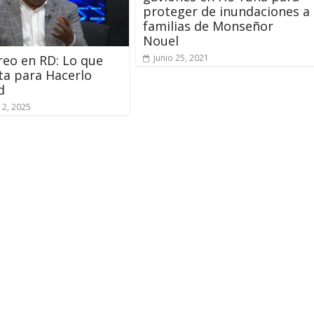
proteger de inundaciones a
familias de Monseñor
Nouel
reo en RD: Lo que
junio 25, 2021
ta para Hacerlo
d
12, 2025