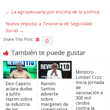
←
La agropecuaria por encima de la política
Nuevo impulso a Tesorería de Seguridad
Social
→
Share This Post:
0
También te puede gustar
Ministro
Limber Cruz
inicia jornada
Don Capeto
Ramón
de
aclara dudas
Santos
vacunación a
a Julito
advierte
300 mil
Hazim sobre
sobre
cerdos
la industria
márgenes de
contra la
de los
comercializa