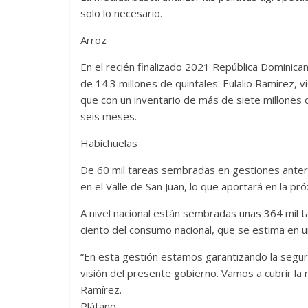
solo lo necesario.
Arroz
En el recién finalizado 2021 República Dominican
de 14.3 millones de quintales. Eulalio Ramírez, v
que con un inventario de más de siete millones 
seis meses.
Habichuelas
De 60 mil tareas sembradas en gestiones anterio
en el Valle de San Juan, lo que aportará en la p
A nivel nacional están sembradas unas 364 mil tar
ciento del consumo nacional, que se estima en un
“En esta gestión estamos garantizando la seguri
visión del presente gobierno. Vamos a cubrir la
Ramírez.
Plátano