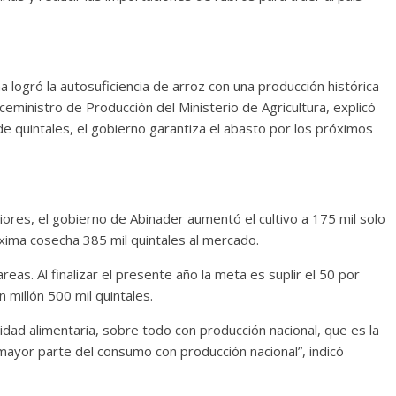
a logró la autosuficiencia de arroz con una producción histórica
iceministro de Producción del Ministerio de Agricultura, explicó
de quintales, el gobierno garantiza el abasto por los próximos
res, el gobierno de Abinader aumentó el cultivo a 175 mil solo
róxima cosecha 385 mil quintales al mercado.
eas. Al finalizar el presente año la meta es suplir el 50 por
 millón 500 mil quintales.
dad alimentaria, sobre todo con producción nacional, que es la
 mayor parte del consumo con producción nacional”, indicó