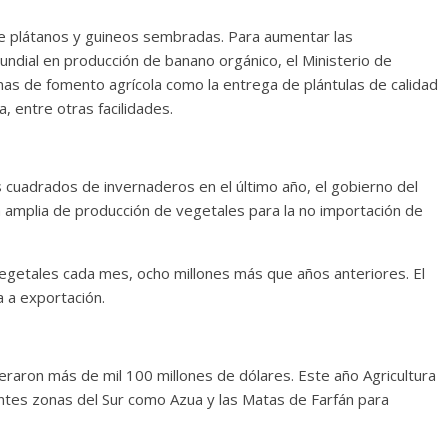
 de plátanos y guineos sembradas. Para aumentar las
ndial en producción de banano orgánico, el Ministerio de
mas de fomento agrícola como la entrega de plántulas de calidad
 entre otras facilidades.
s cuadrados de invernaderos en el último año, el gobierno del
a amplia de producción de vegetales para la no importación de
vegetales cada mes, ocho millones más que años anteriores. El
 a exportación.
raron más de mil 100 millones de dólares. Este año Agricultura
ntes zonas del Sur como Azua y las Matas de Farfán para