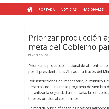
PORTADA
NOTICIAS
NACIONALES
Priorizar producción a
meta del Gobierno par
enero 5, 2022
Priorizar la producción nacional de alimentos de
por el presidente Luis Abinader a través del Mini
Por instrucciones del mandatario, el ministro Li
desarrollando un amplio programa de siembra de 
garantizar la seguridad alimentaria, la rentabil
buenos precios al consumidor.
La medida busca afianzar las políticas agropecua