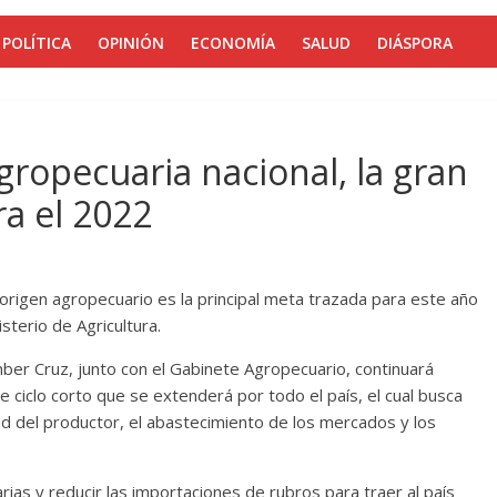
POLÍTICA
OPINIÓN
ECONOMÍA
SALUD
DIÁSPORA
gropecuaria nacional, la gran
a el 2022
 origen agropecuario es la principal meta trazada para este año
sterio de Agricultura.
mber Cruz, junto con el Gabinete Agropecuario, continuará
ciclo corto que se extenderá por todo el país, el cual busca
idad del productor, el abastecimiento de los mercados y los
rias y reducir las importaciones de rubros para traer al país