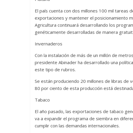
El país cuenta con dos millones 100 mil tareas
exportaciones y mantener el posicionamiento mu
Agricultura continuará desarrollando los progra
genéticamente desarrolladas de manera gratuita,
Invernaderos
Con la instalación de más de un millón de metro
presidente Abinader ha desarrollado una polític
este tipo de rubros.
Se están produciendo 20 millones de libras de 
80 por ciento de esta producción está destinada
Tabaco
El año pasado, las exportaciones de tabaco gene
va a expandir el programa de siembra en difere
cumplir con las demandas internacionales.