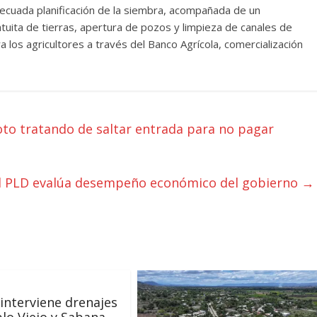
ecuada planificación de la siembra, acompañada de un
uita de tierras, apertura de pozos y limpieza de canales de
a los agricultores a través del Banco Agrícola, comercialización
oto tratando de saltar entrada para no pagar
l PLD evalúa desempeño económico del gobierno
→
interviene drenajes