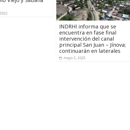
lo Viejo y Sabana
 2022
INDRHI informa que se
encuentra en fase final
intervención del canal
principal San Juan – Jínova;
continuarán en laterales
mayo 5, 2025