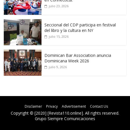
julio 23, 2026
Seccional del CDP participa en festival
del libro y la cultura en NY
julio 15, 2026
Dominican Bar Association anuncia
Dominicana Week 2026
julio 9, 2026
Disclaimer
Privacy
Advertisement
Contact Us
Copyright © [2020] [Revista110.online]. All rights reserved.
Grupo Siempre Comunicaciones