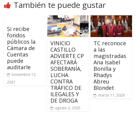
También te puede gustar
Si recibe
fondos
públicos la
VINICIO
TC reconoce
Cámara de
CASTILLO
a las
Cuentas
ADVIERTE CP
magistradas
puede
AFECTARÁ
Ana Isabel
auditarle
SOBERANÍA,
Bonilla y
LUCHA
Rhadys
noviembre 12,
CONTRA
Abreu
2021
TRÁFICO DE
Blondet
ILEGALES Y
marzo 11, 2026
DE DROGA
agosto 2, 2025