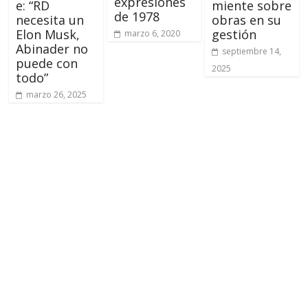
expresiones
e: “RD
miente sobre
de 1978
necesita un
obras en su
Elon Musk,
gestión
marzo 6, 2020
Abinader no
septiembre 14,
puede con
2025
todo”
marzo 26, 2025