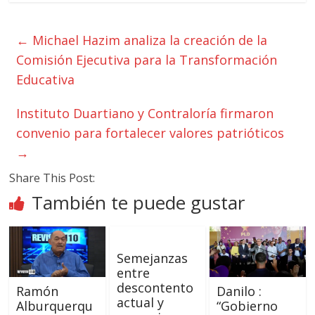
←
Michael Hazim analiza la creación de la
Comisión Ejecutiva para la Transformación
Educativa
Instituto Duartiano y Contraloría firmaron
convenio para fortalecer valores patrióticos
→
Share This Post:
También te puede gustar
Semejanzas
entre
descontento
Ramón
Danilo :
actual y
Alburquerqu
“Gobierno