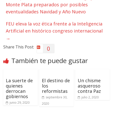
Monte Plata preparados por posibles
eventualidades Navidad y Año Nuevo
FEU eleva la voz ética frente a la Inteligencia
Artificial en histórico congreso internacional
→
Share This Post:
0
También te puede gustar
La suerte de
El destino de
Un chisme
quienes
los
asqueroso
derrocan
reformistas
contra Paz
gobiernos
septiembre 30,
julio 2, 2020
junio 29, 2020
2020