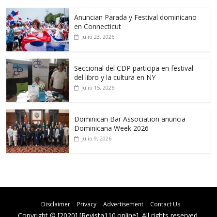
Anuncian Parada y Festival dominicano
en Connecticut
julio 23, 2026
Seccional del CDP participa en festival
del libro y la cultura en NY
julio 15, 2026
Dominican Bar Association anuncia
Dominicana Week 2026
julio 9, 2026
Disclaimer
Privacy
Advertisement
Contact Us
Copyright © [2020] [Revista110.online]. All rights reserved.