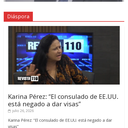
Diáspora
Karina Pérez: “El consulado de EE.UU.
está negado a dar visas”
julio 26, 2026
Karina Pérez: “El consulado de EE.UU. está negado a dar
visas”