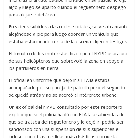
algo y luego se apartó cuando el reguetonero despegó
para alejarse del área.
En videos subidos a las redes sociales, se ve al cantante
alejándose a pie para luego abordar un vehículo que
estaba estacionado cerca de la escena, dijeron testigos.
El tumulto de los motoristas hizo que el NYPD usara uno
de sus helicópteros que sobrevoló la zona en apoyo a
los patrulleros en tierra.
El oficial en uniforme que dejó ir a El Alfa estaba
acompañado por su pareja de patrulla pero el segundo
se quedó atrás y no se acercó al intérprete urbano.
Un ex oficial del NYPD consultado por este reportero
explicó que si el policía habló con El Alfa a sabiendas de
que se trataba del reguetonero y lo dejó ir, podría ser
sancionado con una suspensión de sus superiores e
incluso, con otras medidas más drásticas porque la