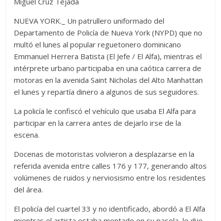
Miguel Cruz Tejada
NUEVA YORK._ Un patrullero uniformado del
Departamento de Policía de Nueva York (NYPD) que no
multó el lunes al popular reguetonero dominicano
Emmanuel Herrera Batista (El Jefe / El Alfa), mientras el
intérprete urbano participaba en una caótica carrera de
motoras en la avenida Saint Nicholas del Alto Manhattan
el lunes y repartía dinero a algunos de sus seguidores.
La policía le confiscó el vehículo que usaba El Alfa para
participar en la carrera antes de dejarlo irse de la
escena.
Docenas de motoristas volvieron a desplazarse en la
referida avenida entre calles 176 y 177, generando altos
volúmenes de ruidos y nerviosismo entre los residentes
del área.
El policía del cuartel 33 y no identificado, abordó a El Alfa
mientras el artista estaba montado en su pasola, le dijo