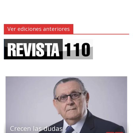
Ver ediciones anteriores
Crecen las dudas