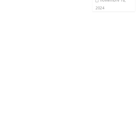
noviembre 18,
2024