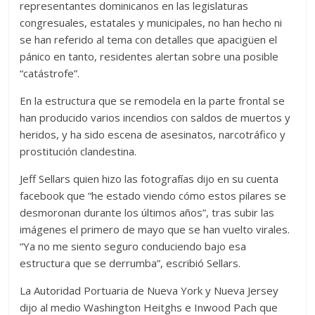
representantes dominicanos en las legislaturas
congresuales, estatales y municipales, no han hecho ni
se han referido al tema con detalles que apacigüen el
pánico en tanto, residentes alertan sobre una posible
“catástrofe”.
En la estructura que se remodela en la parte frontal se
han producido varios incendios con saldos de muertos y
heridos, y ha sido escena de asesinatos, narcotráfico y
prostitución clandestina.
Jeff Sellars quien hizo las fotografías dijo en su cuenta
facebook que “he estado viendo cómo estos pilares se
desmoronan durante los últimos años”, tras subir las
imágenes el primero de mayo que se han vuelto virales.
“Ya no me siento seguro conduciendo bajo esa
estructura que se derrumba”, escribió Sellars.
La Autoridad Portuaria de Nueva York y Nueva Jersey
dijo al medio Washington Heitghs e Inwood Pach que