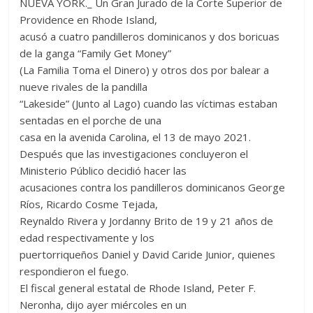
NUEVA YORK._ Un Gran Jurado de la Corte Superior de
Providence en Rhode Island,
acusó a cuatro pandilleros dominicanos y dos boricuas
de la ganga “Family Get Money”
(La Familia Toma el Dinero) y otros dos por balear a
nueve rivales de la pandilla
“Lakeside” (Junto al Lago) cuando las víctimas estaban
sentadas en el porche de una
casa en la avenida Carolina, el 13 de mayo 2021.
Después que las investigaciones concluyeron el
Ministerio Público decidió hacer las
acusaciones contra los pandilleros dominicanos George
Ríos, Ricardo Cosme Tejada,
Reynaldo Rivera y Jordanny Brito de 19 y 21 años de
edad respectivamente y los
puertorriqueños Daniel y David Caride Junior, quienes
respondieron el fuego.
El fiscal general estatal de Rhode Island, Peter F.
Neronha, dijo ayer miércoles en un