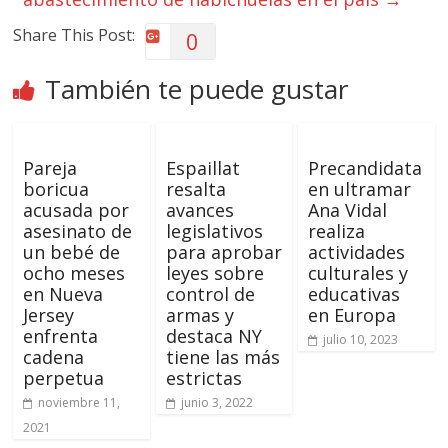
Share This Post:
0
También te puede gustar
Pareja
Espaillat
Precandidata
boricua
resalta
en ultramar
acusada por
avances
Ana Vidal
asesinato de
legislativos
realiza
un bebé de
para aprobar
actividades
ocho meses
leyes sobre
culturales y
en Nueva
control de
educativas
Jersey
armas y
en Europa
enfrenta
destaca NY
julio 10, 2023
cadena
tiene las más
perpetua
estrictas
noviembre 11,
junio 3, 2022
2021