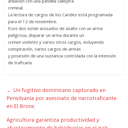
afiliación con una pandilla callejera
criminal.
La lectura de cargos de los Carides está programada
para el 12 de noviembre.
Esos dos están acusados ​​de asalto con un arma
peligrosa, disparar un arma durante un
crimen violento y varios otros cargos, incluyendo
conspiración, varios cargos de armas
y posesión de una sustancia controlada con la intención
de traficarla.
←
Un fugitivo dominicano capturado en
Pensilvania por asesinato de narcotraficante
en El Bronx
Agricultura garantiza productividad y
abastecimiento de habichuelas en el país
→