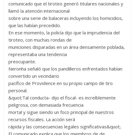
comunicado que el tiroteo generó titulares nacionales y
llamó la atención internacional
sobre una serie de balaceras incluyendo los homicidios,
que las habían precedido.
En ese momento, la policía dijo que la imprudencia del
tiroteo, con muchas rondas de
municiones disparadas en un área densamente poblada,
representaba una tendencia
preocupante.
Neronha señaló que los pandilleros enfrentados habían
convertido un vecindario
pacífico de Providence en su propio campo de tiro
personal.
&quot;Tal conducta- dijo el fiscal- es increíblemente
peligrosa, con demasiada frecuencia
mortal y sigue siendo un foco principal de nuestros
recursos fiscales. La acción será
rápida y las consecuencias legales significativas&quot;.
El comunicado explica que los miembros de de