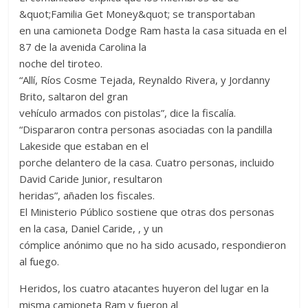
&quot;Familia Get Money&quot; se transportaban
en una camioneta Dodge Ram hasta la casa situada en el
87 de la avenida Carolina la
noche del tiroteo.
“Allí, Ríos Cosme Tejada, Reynaldo Rivera, y Jordanny
Brito, saltaron del gran
vehículo armados con pistolas”, dice la fiscalía.
“Dispararon contra personas asociadas con la pandilla
Lakeside que estaban en el
porche delantero de la casa. Cuatro personas, incluido
David Caride Junior, resultaron
heridas”, añaden los fiscales.
El Ministerio Público sostiene que otras dos personas
en la casa, Daniel Caride, , y un
cómplice anónimo que no ha sido acusado, respondieron
al fuego.
Heridos, los cuatro atacantes huyeron del lugar en la
misma camioneta Ram y fueron al