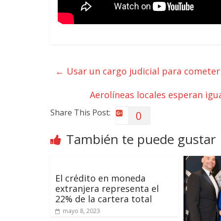
←
Usar un cargo judicial para cometer
Aerolíneas locales esperan igu
Share This Post:
0
También te puede gustar
El crédito en moneda
extranjera representa el
22% de la cartera total
mayo 8, 2023