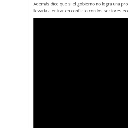
Además dice que si el gobierno no logra una prox
llevaría a entrar en conflicto con los sectores 