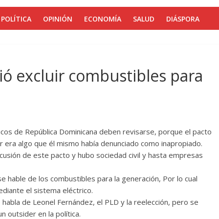
POLÍTICA
OPINIÓN
ECONOMÍA
SALUD
DIÁSPORA
ió excluir combustibles para
ticos de República Dominicana deben revisarse, porque el pacto
er era algo que él mismo había denunciado como inapropiado.
cusión de este pacto y hubo sociedad civil y hasta empresas
se hable de los combustibles para la generación, Por lo cual
diante el sistema eléctrico.
e habla de Leonel Fernández, el PLD y la reelección, pero se
n outsider en la política.