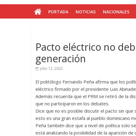
PORTADA
NOTICIAS
NACIONALES
Pacto eléctrico no deb
generación
julio 12, 2022
El politólogo Fernando Peña afirma que los polí
eléctrico firmado por el presidente Luis Abinad
Además recuerda que el PRM se retiró de la dis
que no participaron en los debates.
Dice que no es posible discutir el pacto sin que 
esto es una gran estafa al pueblo dominicano me
Peña también dice que a nivel de política solo s
está analizando la posibilidad de la aparición de u