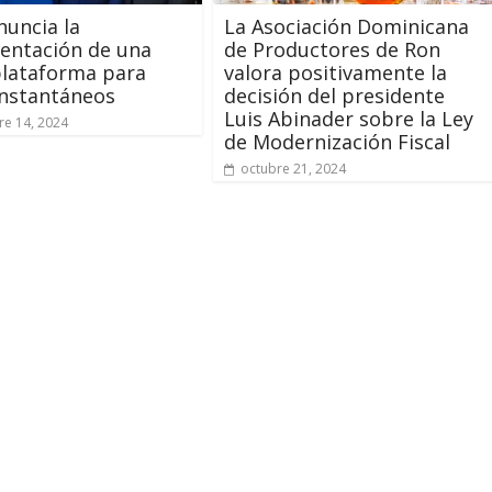
uncia la
La Asociación Dominicana
entación de una
de Productores de Ron
plataforma para
valora positivamente la
instantáneos
decisión del presidente
Luis Abinader sobre la Ley
e 14, 2024
de Modernización Fiscal
octubre 21, 2024