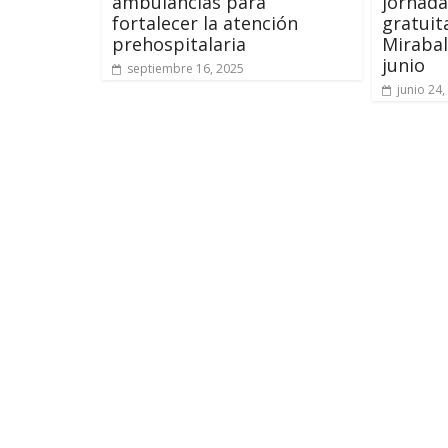
ambulancias para
jornada
fortalecer la atención
gratui
prehospitalaria
Mirabal
junio
septiembre 16, 2025
junio 24,