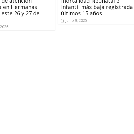
 de atención
mortalidad Neonatal e
ta en Hermanas
Infantil más baja registrada
 este 26 y 27 de
últimos 15 años
junio 9, 2025
 2026