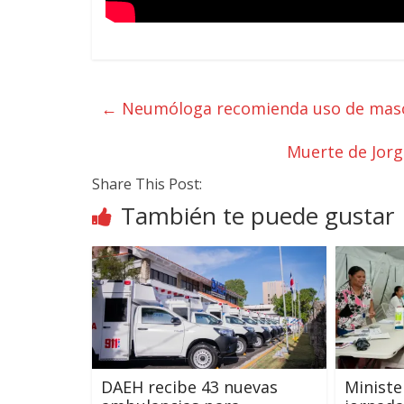
←
Neumóloga recomienda uso de mascar
Muerte de Jorg
Share This Post:
También te puede gustar
DAEH recibe 43 nuevas
Ministe