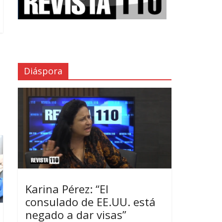
Diáspora
Karina Pérez: “El
consulado de EE.UU. está
negado a dar visas”