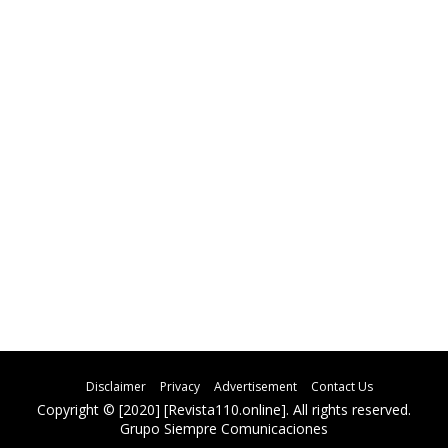
Disclaimer
Privacy
Advertisement
Contact Us
Copyright © [2020] [Revista110.online]. All rights reserved.
Grupo Siempre Comunicaciones