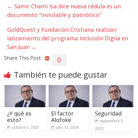
←
Samir Chami Isa dice nueva cédula es un
documento “inviolable y patriótico”
GoldQuest y Fundación Cristiana realizan
lanzamiento del programa Inclusión Digna en
San Juan
→
Share This Post:
0
También te puede gustar
¿Y qué es
El factor
Seguridad
esto?
Alofoke
septiembre 5,
octubre 5, 2025
julio 12, 2026
2025