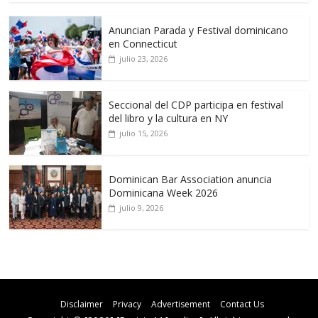
Anuncian Parada y Festival dominicano
en Connecticut
julio 23, 2026
Seccional del CDP participa en festival
del libro y la cultura en NY
julio 15, 2026
Dominican Bar Association anuncia
Dominicana Week 2026
julio 9, 2026
Disclaimer
Privacy
Advertisement
Contact Us