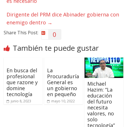
es necesario
Dirigente del PRM dice Abinader gobierna con
enemigo dentro
→
Share This Post:
0
También te puede gustar
En busca del
La
profesional
Procuraduría
que razone y
General es
Michael
domine
un gobierno
Hazim: “La
tecnología
en pequeño
educación
del futuro
junio 8, 2023
mayo 10, 2022
necesita
valores, no
solo
tecnología”