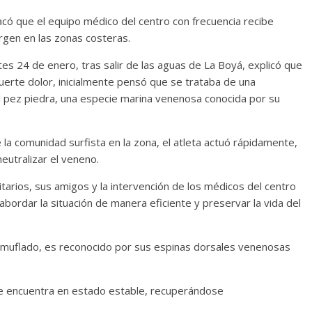
acó que el equipo médico del centro con frecuencia recibe
rgen en las zonas costeras.
es 24 de enero, tras salir de las aguas de La Boyá, explicó que
fuerte dolor, inicialmente pensó que se trataba de una
el pez piedra, una especie marina venenosa conocida por su
la comunidad surfista en la zona, el atleta actuó rápidamente,
eutralizar el veneno.
tarios, sus amigos y la intervención de los médicos del centro
bordar la situación de manera eficiente y preservar la vida del
camuflado, es reconocido por sus espinas dorsales venenosas
e encuentra en estado estable, recuperándose