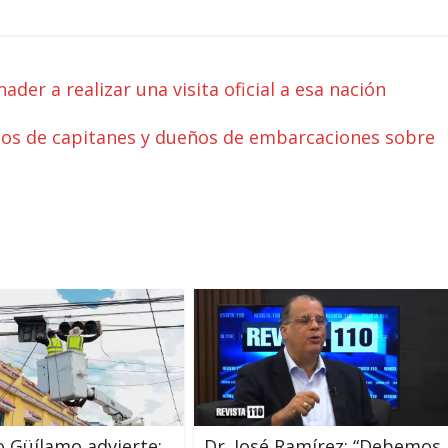
ader a realizar una visita oficial a esa nación
os de capitanes y dueños de embarcaciones sobre
 Güílamo advierte:
Dr. José Ramírez: “Debemos