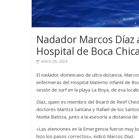
Nadador Marcos Díaz a
Hospital de Boca Chic
enero 26, 2024
El nadador dominicano de ultra distancia, Marco
enfermeras del Hospital Materno Infantil de Bo
sesión de surf en la playa La Boya, de esa locali
Díaz, quien es miembro del Board de Reef Check 
doctores Maritza Santana y Rafael de los Santos
Noelia Batista, junto a la asesoría a distancia d
«Las atenciones en la Emergencia fueron muy bu
hizo los pasos correctos», indicó Marcos Díaz.