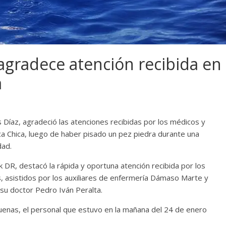
gradece atención recibida en
a
s Díaz, agradeció las atenciones recibidas por los médicos y
ca Chica, luego de haber pisado un pez piedra durante una
dad.
DR, destacó la rápida y oportuna atención recibida por los
, asistidos por los auxiliares de enfermería Dámaso Marte y
e su doctor Pedro Iván Peralta.
enas, el personal que estuvo en la mañana del 24 de enero