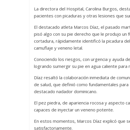
La directora del Hospital, Carolina Burgos, dest
pacientes con picaduras y otras lesiones que su
El destacado atleta Marcos Díaz, el pasado mart
pisó algo con su pie derecho que le produjo un 
cortadura, rápidamente identificó la picadura d
camuflaje y veneno letal.
Conociendo los riesgos, con urgencia y ayuda de 
logrando sumergir su pie en agua caliente para n
Díaz resaltó la colaboración inmediata de comuni
de salud, que definió como fundamentales para a
destacado nadador dominicano.
El pez piedra, de apariencia rocosa y aspecto 
capaces de inyectar un veneno potente.
En estos momentos, Marcos Díaz explicó que s
satisfactoriamente.