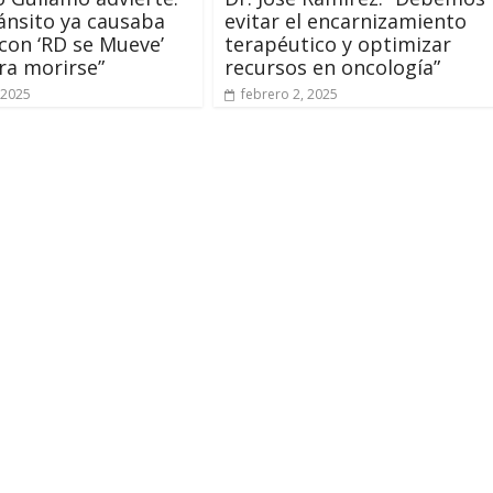
tránsito ya causaba
evitar el encarnizamiento
 con ‘RD se Mueve’
terapéutico y optimizar
ra morirse”
recursos en oncología”
 2025
febrero 2, 2025