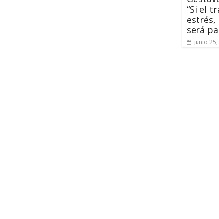
“Si el 
estrés,
será pa
junio 25,