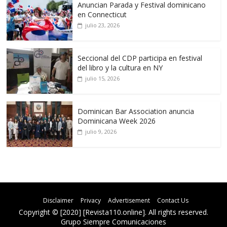
Anuncian Parada y Festival dominicano
en Connecticut
julio 23, 2026
Seccional del CDP participa en festival
del libro y la cultura en NY
julio 15, 2026
Dominican Bar Association anuncia
Dominicana Week 2026
julio 9, 2026
Disclaimer
Privacy
Advertisement
Contact Us
Copyright © [2020] [Revista110.online]. All rights reserved.
Grupo Siempre Comunicaciones