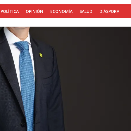
POLÍTICA
OPINIÓN
ECONOMÍA
SALUD
DIÁSPORA