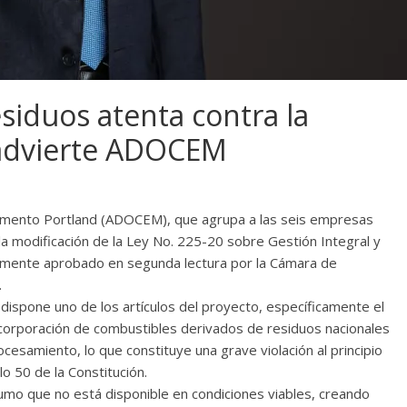
siduos atenta contra la
 advierte ADOCEM
emento Portland (ADOCEM), que agrupa a las seis empresas
a modificación de la Ley No. 225-20 sobre Gestión Integral y
emente aprobado en segunda lectura por la Cámara de
.
 dispone uno de los artículos del proyecto, específicamente el
incorporación de combustibles derivados de residuos nacionales
samiento, lo que constituye una grave violación al principio
o 50 de la Constitución.
umo que no está disponible en condiciones viables, creando