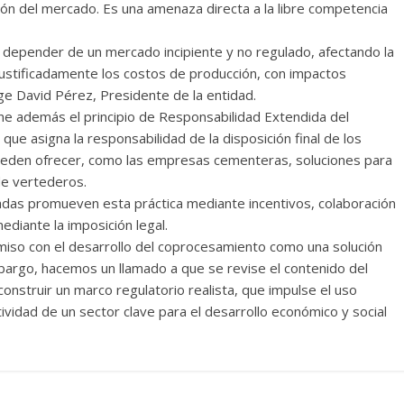
ión del mercado. Es una amenaza directa a la libre competencia
depender de un mercado incipiente y no regulado, afectando la
njustificadamente los costos de producción, con impactos
rge David Pérez, Presidente de la entidad.
e además el principio de Responsabilidad Extendida del
ue asigna la responsabilidad de la disposición final de los
pueden ofrecer, como las empresas cementeras, soluciones para
 de vertederos.
nzadas promueven esta práctica mediante incentivos, colaboración
ediante la imposición legal.
o con el desarrollo del coprocesamiento como una solución
embargo, hacemos un llamado a que se revise el contenido del
 construir un marco regulatorio realista, que impulse el uso
ividad de un sector clave para el desarrollo económico y social