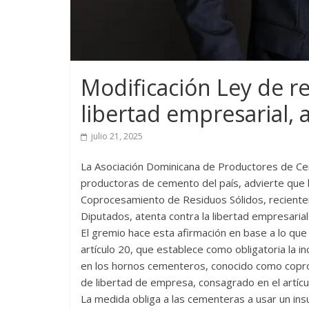
Modificación Ley de re
libertad empresarial,
julio 21, 2025
La Asociación Dominicana de Productores de C
productoras de cemento del país, advierte que l
Coprocesamiento de Residuos Sólidos, recient
Diputados, atenta contra la libertad empresarial
El gremio hace esta afirmación en base a lo que
artículo 20, que establece como obligatoria la 
en los hornos cementeros, conocido como coproce
de libertad de empresa, consagrado en el artícul
La medida obliga a las cementeras a usar un ins