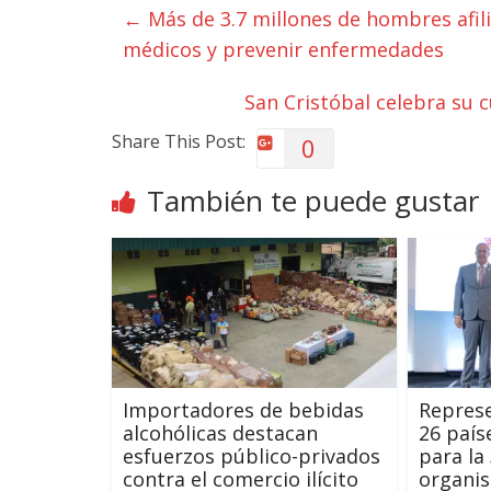
←
Más de 3.7 millones de hombres afil
médicos y prevenir enfermedades
San Cristóbal celebra su 
Share This Post:
0
También te puede gustar
Importadores de bebidas
Repres
alcohólicas destacan
26 país
esfuerzos público-privados
para la
contra el comercio ilícito
organis