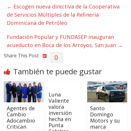
←
Escogen nueva directiva de la Cooperativa
de Servicios Múltiples de la Refinería
Dominicana de Petróleo
Fundación Popular y FUNDASEP inauguran
acueducto en Boca de los Arroyos, San Juan
→
Share This Post:
0
También te puede gustar
Luna
Valiente
valora
Agentes de
Santo
inversión
Cambio
Domingo
hecha en
Adocambio
Motors y su
Punta
Critican
marca