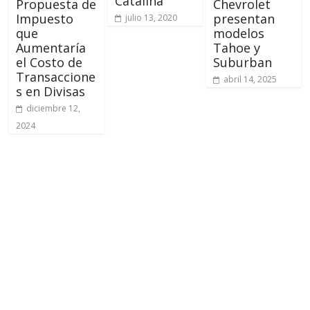
Catalina
Propuesta de
Chevrolet
Impuesto
presentan
julio 13, 2020
que
modelos
Aumentaría
Tahoe y
el Costo de
Suburban
Transaccione
abril 14, 2025
s en Divisas
diciembre 12,
2024