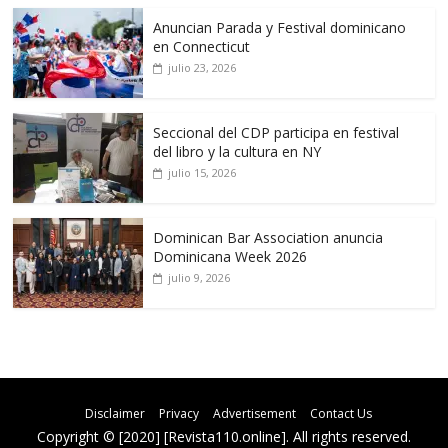
Anuncian Parada y Festival dominicano
en Connecticut
julio 23, 2026
Seccional del CDP participa en festival
del libro y la cultura en NY
julio 15, 2026
Dominican Bar Association anuncia
Dominicana Week 2026
julio 9, 2026
Disclaimer
Privacy
Advertisement
Contact Us
Copyright © [2020] [Revista110.online]. All rights reserved.