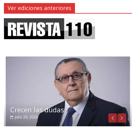
Ver ediciones anteriores
Crecen las dudas
julio 29, 2026