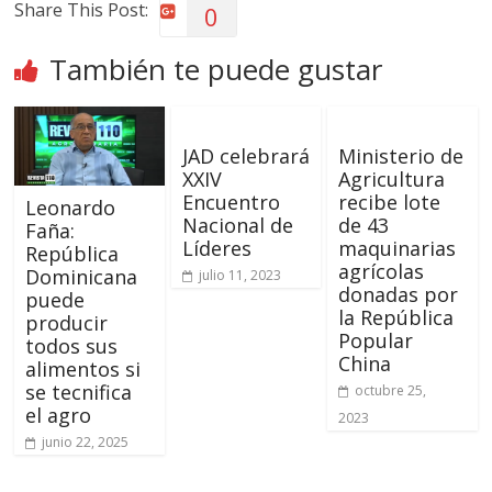
Share This Post:
0
También te puede gustar
JAD celebrará
Ministerio de
XXIV
Agricultura
Encuentro
recibe lote
Leonardo
Nacional de
de 43
Faña:
Líderes
maquinarias
República
agrícolas
Dominicana
julio 11, 2023
donadas por
puede
la República
producir
Popular
todos sus
China
alimentos si
se tecnifica
octubre 25,
el agro
2023
junio 22, 2025