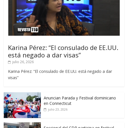
Karina Pérez: “El consulado de EE.UU.
está negado a dar visas”
julio 26, 2026
Karina Pérez: “El consulado de EE.UU. está negado a dar
visas”
Anuncian Parada y Festival dominicano
en Connecticut
julio 23, 2026
Seccional del CDP participa en festival