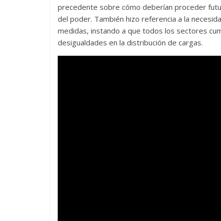
precedente sobre cómo deberían proceder futur
del poder. También hizo referencia a la necesidad
medidas, instando a que todos los sectores cum
desigualdades en la distribución de cargas.