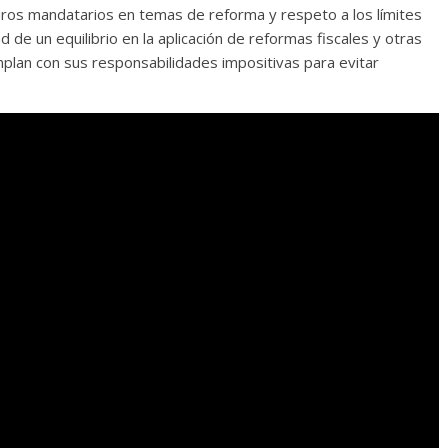
os mandatarios en temas de reforma y respeto a los límites
 de un equilibrio en la aplicación de reformas fiscales y otras
plan con sus responsabilidades impositivas para evitar