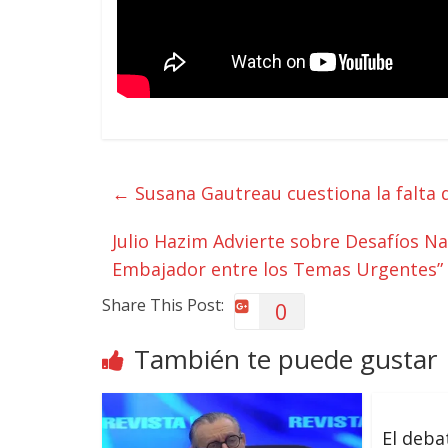
←
Susana Gautreau cuestiona la falta d
Julio Hazim Advierte sobre Desafíos Nac
Embajador entre los Temas Urgentes”
Share This Post:
0
También te puede gustar
El deba