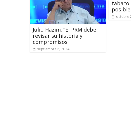
tabaco 
posible
octubre 
Julio Hazim: “El PRM debe
revisar su historia y
compromisos”
septiembre 6, 2024