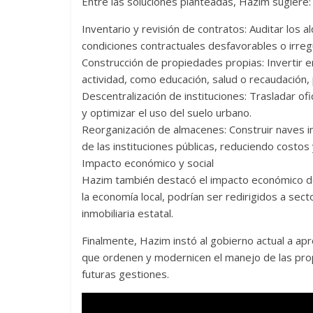
Entre las soluciones planteadas, Hazim sugiere:
Inventario y revisión de contratos: Auditar los a
condiciones contractuales desfavorables o irreg
Construcción de propiedades propias: Invertir e
actividad, como educación, salud o recaudación,
Descentralización de instituciones: Trasladar ofi
y optimizar el uso del suelo urbano.
Reorganización de almacenes: Construir naves i
de las instituciones públicas, reduciendo costos 
Impacto económico y social
Hazim también destacó el impacto económico de 
la economía local, podrían ser redirigidos a sec
inmobiliaria estatal.
Finalmente, Hazim instó al gobierno actual a ap
que ordenen y modernicen el manejo de las pro
futuras gestiones.