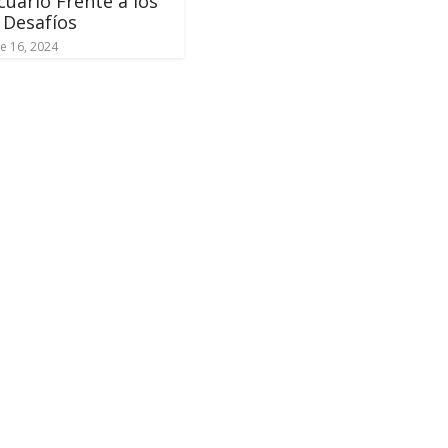
uario Frente a los
 Desafíos
e 16, 2024