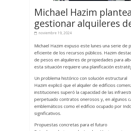
Michael Hazim plantea 
gestionar alquileres d
noviembre 19, 2024
Michael Hazim expuso este lunes una serie de p
eficiente de los recursos públicos. Hazim dest
de pesos en alquileres de propiedades para albe
esta situación requiere una planificación estratég
Un problema histórico con solución estructural
Hazim explicó que el alquiler de edificios come
instituciones superó la capacidad de las infraestr
perpetuado contratos onerosos y, en algunos ca
emblemáticos como el edificio ocupado por Indo
significativos.
Propuestas concretas para el futuro