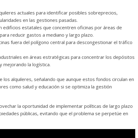
lquileres actuales para identificar posibles sobreprecios,
ularidades en las gestiones pasadas.
n edificios estatales que concentren oficinas por áreas de
 para reducir gastos a mediano y largo plazo.
cinas fuera del polígono central para descongestionar el tráfico
ndustriales en áreas estratégicas para concentrar los depósitos
y mejorando la logística.
los alquileres, señalando que aunque estos fondos circulan en
tores como salud y educación si se optimiza la gestión
rovechar la oportunidad de implementar políticas de largo plazo
piedades públicas, evitando que el problema se perpetúe en