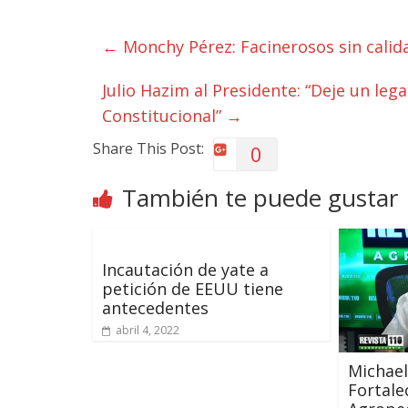
←
Monchy Pérez: Facinerosos sin calid
Julio Hazim al Presidente: “Deje un leg
Constitucional”
→
Share This Post:
0
También te puede gustar
Incautación de yate a
petición de EEUU tiene
antecedentes
abril 4, 2022
Michael
Fortale