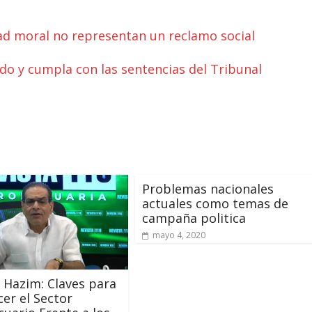
ad moral no representan un reclamo social
ado y cumpla con las sentencias del Tribunal
Problemas nacionales
actuales como temas de
campaña politica
mayo 4, 2020
 Hazim: Claves para
cer el Sector