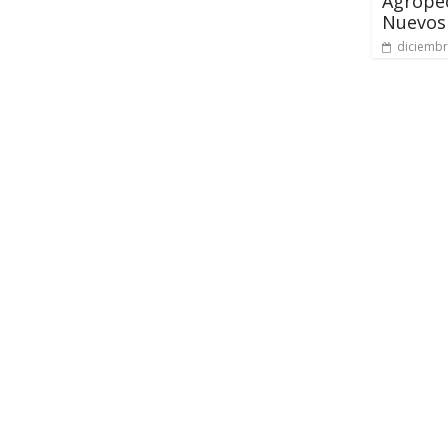
Agropec
Nuevos
diciembr