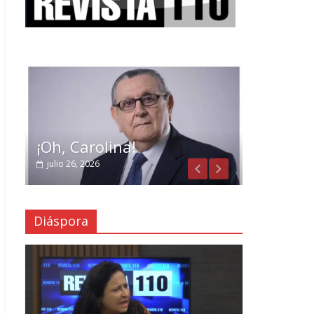
¡Oh, Carolina!
julio 26, 2026
Diáspora