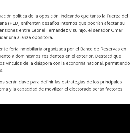
uación política de la oposición, indicando que tanto la Fuerza del
ana (PLD) enfrentan desafíos internos que podrían afectar su
 tensiones entre Leonel Fernández y su hijo, el senador Omar
idar una alianza opositora.
ente feria inmobiliaria organizada por el Banco de Reservas en
iamiento a dominicanos residentes en el exterior. Destacó que
 los vínculos de la diáspora con la economía nacional, permitiendo
s.
 serán clave para definir las estrategias de los principales
nterna y la capacidad de movilizar el electorado serán factores