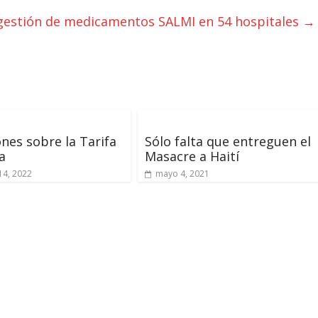
estión de medicamentos SALMI en 54 hospitales
→
ones sobre la Tarifa
Sólo falta que entreguen el
a
Masacre a Haití
14, 2022
mayo 4, 2021