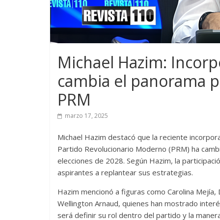
Michael Hazim: Incorp
cambia el panorama pa
PRM
marzo 17, 2025
Michael Hazim destacó que la reciente incorporac
Partido Revolucionario Moderno (PRM) ha cambi
elecciones de 2028. Según Hazim, la participaci
aspirantes a replantear sus estrategias.
Hazim mencionó a figuras como Carolina Mejía,
Wellington Arnaud, quienes han mostrado interés 
será definir su rol dentro del partido y la mane