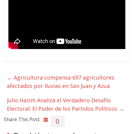
←
Agricultura compensa 697 agricultores
afectados por lluvias en San Juan y Azua
Julio Hazim Analiza el Verdadero Desafío
Electoral: El Poder de los Partidos Políticos
→
Share This Post:
0