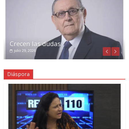
Crecen las dudas
julio 29, 2026
Diáspora