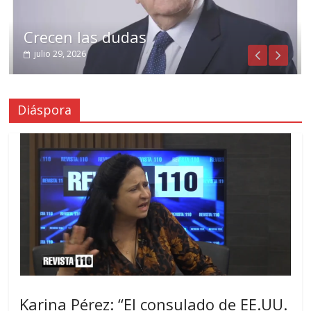
Crecen las dudas
julio 29, 2026
Diáspora
Karina Pérez: “El consulado de EE.UU.