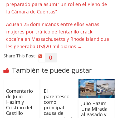
preparado para asumir un rol en el Pleno de
la Cámara de Cuentas”
Acusan 25 dominicanos entre ellos varias
mujeres por tráfico de fentanilo crack,
cocaína en Massachusetts y Rhode Island que
les generaba US$20 mil diarios
→
Share This Post:
0
También te puede gustar
Comentario
El
de Julio
parentesco
Hazim y
como
Julio Hazim:
Cristino del
principal
Una Mirada
Castillo
causa de
al Pasado y