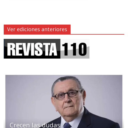
Ver ediciones anteriores
Crecen las dudas