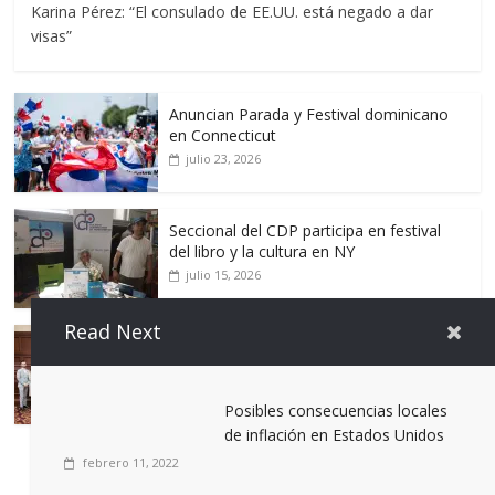
Karina Pérez: “El consulado de EE.UU. está negado a dar
visas”
Anuncian Parada y Festival dominicano
en Connecticut
julio 23, 2026
Seccional del CDP participa en festival
del libro y la cultura en NY
julio 15, 2026
Read Next
Dominican Bar Association anuncia
Dominicana Week 2026
julio 9, 2026
Posibles consecuencias locales
de inflación en Estados Unidos
febrero 11, 2022