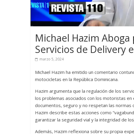
Michael Hazim Aboga p
Servicios de Delivery 
marzo 5, 2024
Michael Hazim ha emitido un comentario contund
motocicletas en la República Dominicana.
Hazim argumenta que la regulación de los serv
los problemas asociados con los motoristas en 
documentos, seguro y no respetan las normas de t
Hazim describe estas acciones como “vagabunde
garantizar la seguridad vial y la integridad de lo
Además, Hazim reflexiona sobre su propia expe