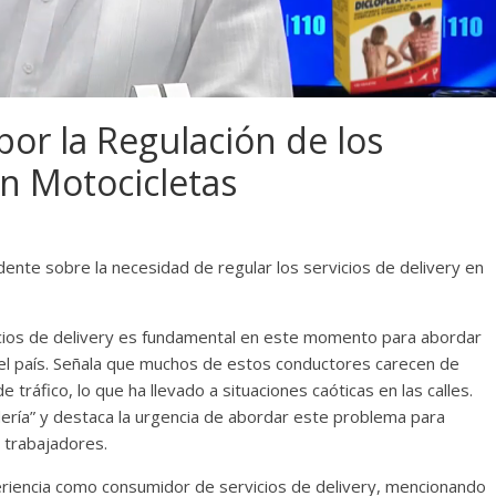
or la Regulación de los
en Motocicletas
ente sobre la necesidad de regular los servicios de delivery en
icios de delivery es fundamental en este momento para abordar
el país. Señala que muchos de estos conductores carecen de
ráfico, lo que ha llevado a situaciones caóticas en las calles.
ría” y destaca la urgencia de abordar este problema para
s trabajadores.
riencia como consumidor de servicios de delivery, mencionando