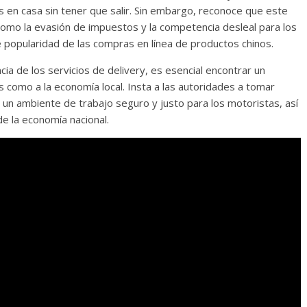
s en casa sin tener que salir. Sin embargo, reconoce que este
como la evasión de impuestos y la competencia desleal para los
e popularidad de las compras en línea de productos chinos.
ia de los servicios de delivery, es esencial encontrar un
s como a la economía local. Insta a las autoridades a tomar
r un ambiente de trabajo seguro y justo para los motoristas, así
e la economía nacional.