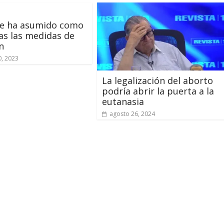
te ha asumido como
s las medidas de
n
, 2023
La legalización del aborto
podría abrir la puerta a la
eutanasia
agosto 26, 2024