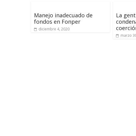
Manejo inadecuado de
La gen
fondos en Fonper
condena
coerció
diciembre 4, 2020
marzo 30