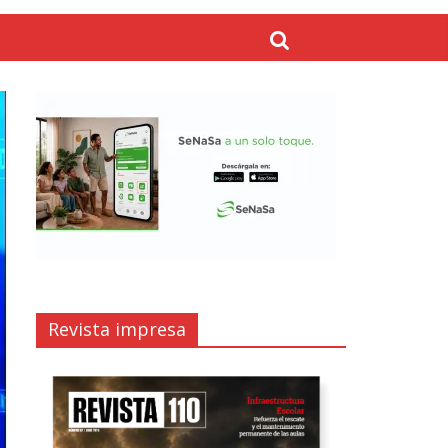
Revista impresa