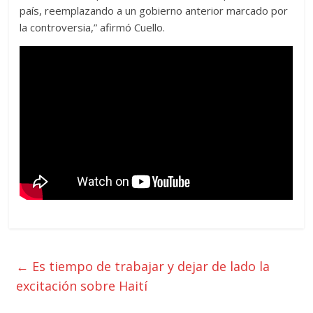
país, reemplazando a un gobierno anterior marcado por
la controversia,” afirmó Cuello.
←
Es tiempo de trabajar y dejar de lado la
excitación sobre Haití