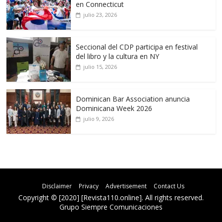
en Connecticut
julio 23, 2026
Seccional del CDP participa en festival
del libro y la cultura en NY
julio 15, 2026
Dominican Bar Association anuncia
Dominicana Week 2026
julio 9, 2026
Disclaimer
Privacy
Advertisement
Contact Us
Copyright © [2020] [Revista110.online]. All rights reserved.
Grupo Siempre Comunicaciones