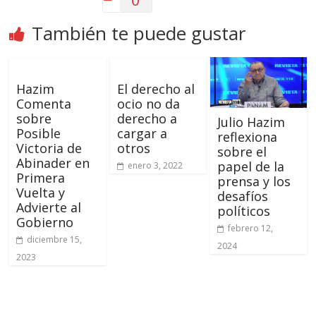
También te puede gustar
Hazim
El derecho al
Comenta
ocio no da
sobre
derecho a
Julio Hazim
Posible
cargar a
reflexiona
Victoria de
otros
sobre el
Abinader en
papel de la
enero 3, 2022
Primera
prensa y los
Vuelta y
desafíos
Advierte al
políticos
Gobierno
febrero 12,
diciembre 15,
2024
2023