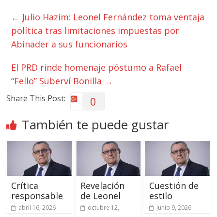
←
Julio Hazim: Leonel Fernández toma ventaja
política tras limitaciones impuestas por
Abinader a sus funcionarios
El PRD rinde homenaje póstumo a Rafael
“Fello” Suberví Bonilla
→
Share This Post:
0
También te puede gustar
Crítica
Revelación
Cuestión de
responsable
de Leonel
estilo
abril 16, 2026
octubre 12,
junio 9, 2026