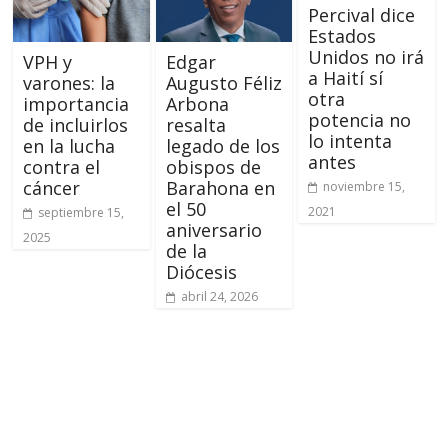
Percival dice
Estados
Unidos no irá
VPH y
Edgar
a Haití sí
varones: la
Augusto Féliz
otra
importancia
Arbona
potencia no
de incluirlos
resalta
lo intenta
en la lucha
legado de los
antes
contra el
obispos de
cáncer
Barahona en
noviembre 15,
el 50
2021
septiembre 15,
aniversario
2025
de la
Diócesis
abril 24, 2026