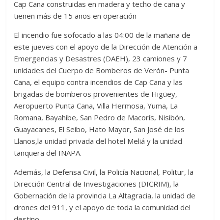
Cap Cana construidas en madera y techo de cana y
tienen más de 15 años en operación
El incendio fue sofocado a las 04:00 de la mañana de
este jueves con el apoyo de la Dirección de Atención a
Emergencias y Desastres (DAEH), 23 camiones y 7
unidades del Cuerpo de Bomberos de Verón- Punta
Cana, el equipo contra incendios de Cap Cana y las
brigadas de bomberos provenientes de Higüey,
Aeropuerto Punta Cana, Villa Hermosa, Yuma, La
Romana, Bayahibe, San Pedro de Macorís, Nisibón,
Guayacanes, El Seibo, Hato Mayor, San José de los
Llanos,la unidad privada del hotel Meliá y la unidad
tanquera del INAPA.
Además, la Defensa Civil, la Policía Nacional, Politur, la
Dirección Central de Investigaciones (DICRIM), la
Gobernación de la provincia La Altagracia, la unidad de
drones del 911, y el apoyo de toda la comunidad del
destino.