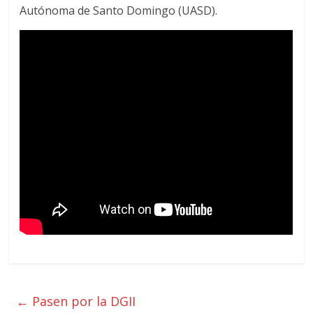
Autónoma de Santo Domingo (UASD).
←
Pasen por la DGII