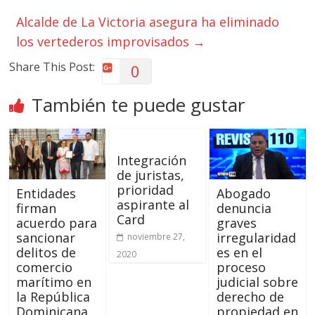
Alcalde de La Victoria asegura ha eliminado
los vertederos improvisados
→
Share This Post:
0
También te puede gustar
Integración
de juristas,
prioridad
Entidades
Abogado
aspirante al
firman
denuncia
Card
acuerdo para
graves
sancionar
irregularidad
noviembre 27,
delitos de
es en el
2020
comercio
proceso
marítimo en
judicial sobre
la República
derecho de
Dominicana
propiedad en