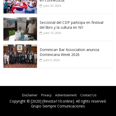
en Connecticut
julio 23, 2026
Seccional del CDP participa en festival
del libro y la cultura en NY
julio 15, 2026
Dominican Bar Association anuncia
Dominicana Week 2026
julio 9, 2026
Disclaimer
Privacy
Advertisement
Contact Us
Copyright © [2020] [Revista110.online]. All rights reserved.
Grupo Siempre Comunicaciones