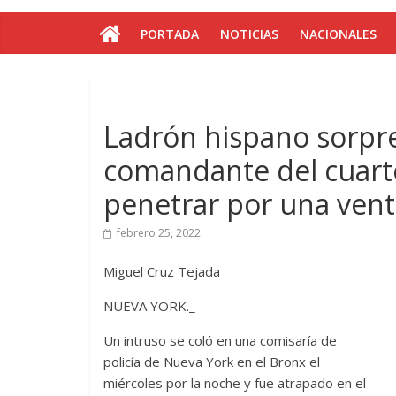
PORTADA
NOTICIAS
NACIONALES
Ladrón hispano sorpr
comandante del cuarte
penetrar por una ven
febrero 25, 2022
Miguel Cruz Tejada
NUEVA YORK._
Un intruso se coló en una comisaría de
policía de Nueva York en el Bronx el
miércoles por la noche y fue atrapado en el