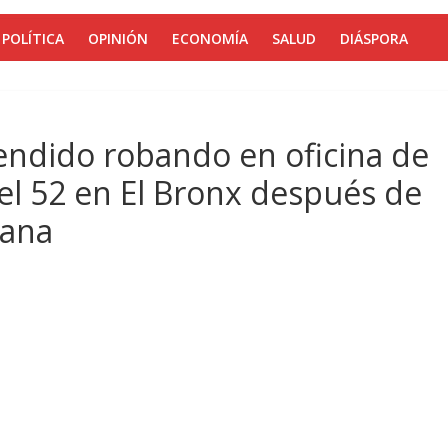
POLÍTICA
OPINIÓN
ECONOMÍA
SALUD
DIÁSPORA
endido robando en oficina de
l 52 en El Bronx después de
tana