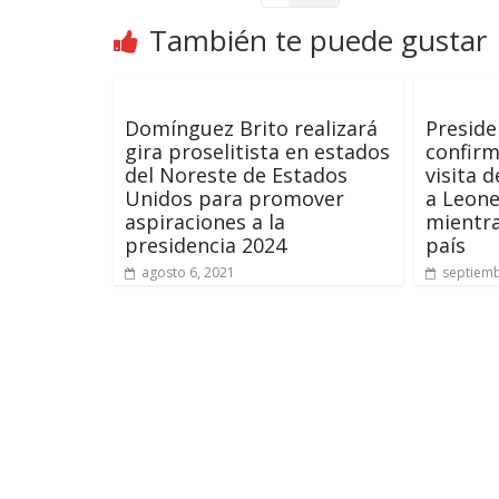
También te puede gustar
Domínguez Brito realizará
Preside
gira proselitista en estados
confirm
del Noreste de Estados
visita d
Unidos para promover
a Leone
aspiraciones a la
mientra
presidencia 2024
país
agosto 6, 2021
septiemb