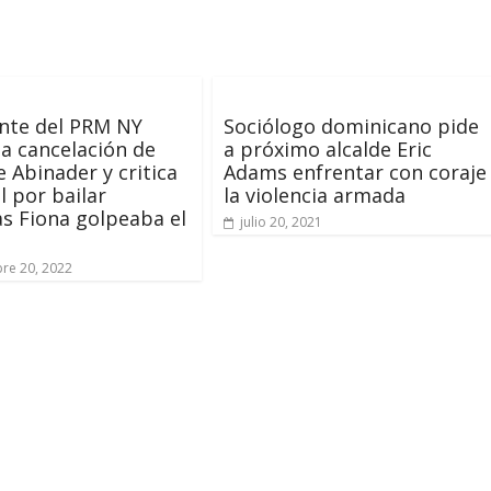
nte del PRM NY
Sociólogo dominicano pide
a cancelación de
a próximo alcalde Eric
e Abinader y critica
Adams enfrentar con coraje
l por bailar
la violencia armada
s Fiona golpeaba el
julio 20, 2021
re 20, 2022