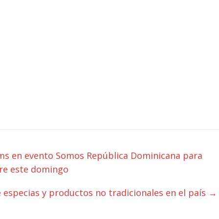
ams en evento Somos República Dominicana para
re este domingo
 especias y productos no tradicionales en el país
→