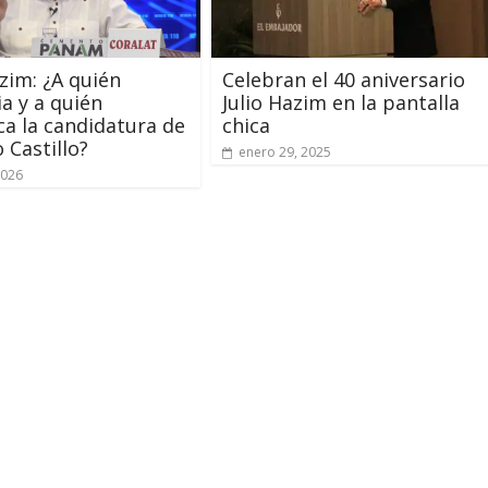
azim: ¿A quién
Celebran el 40 aniversario
ia y a quién
Julio Hazim en la pantalla
ca la candidatura de
chica
 Castillo?
enero 29, 2025
2026