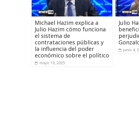
Michael Hazim explica a
Julio H
Julio Hazim cómo funciona
benefic
el sistema de
perjudi
contrataciones públicas y
Gonzalo
la influencia del poder
junio 4, 
económico sobre el político
mayo 19, 2025