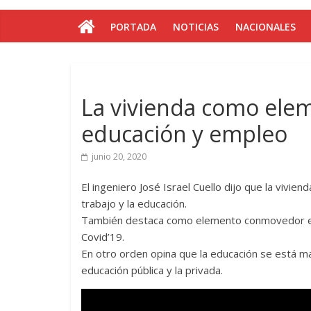
PORTADA
NOTICIAS
NACIONALES
La vivienda como elem
educación y empleo
junio 20, 2020
El ingeniero José Israel Cuello dijo que la vivien
trabajo y la educación.
También destaca como elemento conmovedor el 
Covid’19.
En otro orden opina que la educación se está man
educación pública y la privada.