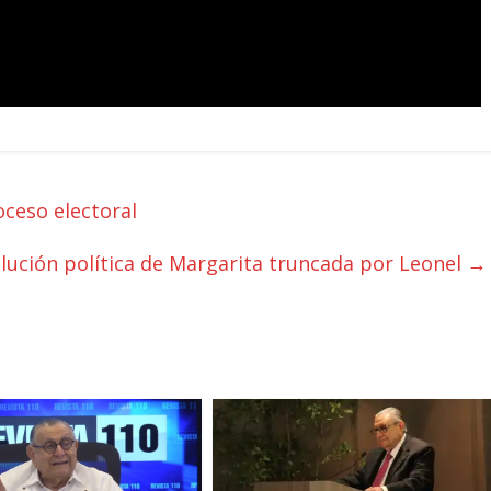
oceso electoral
lución política de Margarita truncada por Leonel
→