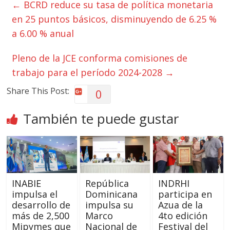
←
BCRD reduce su tasa de política monetaria
en 25 puntos básicos, disminuyendo de 6.25 %
a 6.00 % anual
Pleno de la JCE conforma comisiones de
trabajo para el período 2024-2028
→
Share This Post:
0
También te puede gustar
INABIE
República
INDRHI
impulsa el
Dominicana
participa en
desarrollo de
impulsa su
Azua de la
más de 2,500
Marco
4to edición
Mipymes que
Nacional de
Festival del