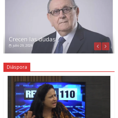
Crecen las dudas
julio 29, 2026
Diáspora