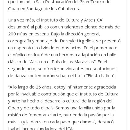
que iluminó la Sala Restauración del Gran Teatro del
Cibao en Santiago de los Caballeros.
Una vez más, el Instituto de Cultura y Arte (ICA)
deslumbró al público con un talentoso elenco de más de
200 niñas en escena. Bajo la dirección general,
coreografía y montaje de Doreyle Urgelles, se presentó
un espectáculo dividido en dos actos. En el primer acto,
el público disfrutó de una hermosa adaptación en ballet
clásico de “Alicia en el País de las Maravillas”. En el
segundo acto, se ofrecieron vibrantes presentaciones
de danza contemporánea bajo el título “Fiesta Latina”.
“A lo largo de 25 años, estoy infinitamente agradecida
por la invaluable contribución que el Instituto de Cultura
y Arte ha hecho al desarrollo cultural de la región del
Cibao y de todo el país. Somos una familia unida por la
misión de fomentar el arte, nutriendo la pasión por la
música y la danza en cada paso que damos”, destacó
Isabel Jacobo, fundadora del ICA.