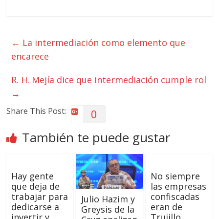
←
La intermediación como elemento que
encarece
R. H. Mejía dice que intermediación cumple rol
→
Share This Post:
0
También te puede gustar
Hay gente
No siempre
que deja de
las empresas
trabajar para
confiscadas
Julio Hazim y
dedicarse a
eran de
Greysis de la
invertir y
Trujillo