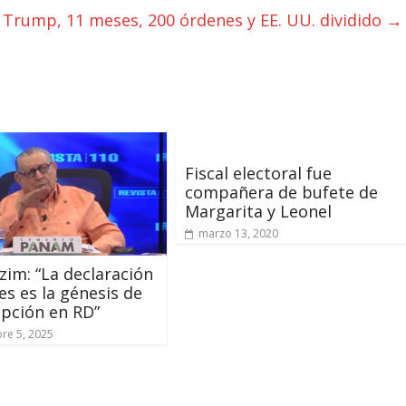
: Trump, 11 meses, 200 órdenes y EE. UU. dividido
→
Fiscal electoral fue
compañera de bufete de
Margarita y Leonel
marzo 13, 2020
azim: “La declaración
es es la génesis de
upción en RD”
re 5, 2025