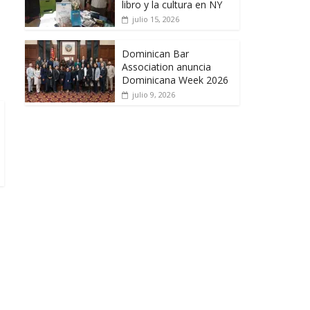
libro y la cultura en NY
julio 15, 2026
Dominican Bar
Association anuncia
Dominicana Week 2026
julio 9, 2026