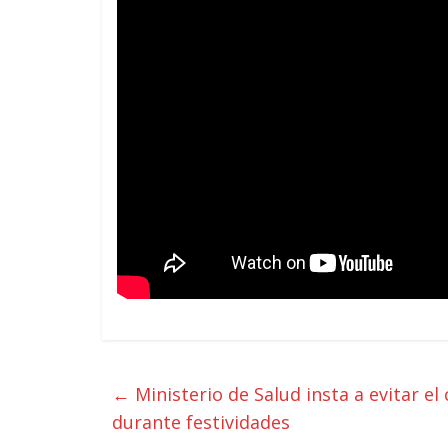
←
Ministerio de Salud insta a evitar 
durante festividades