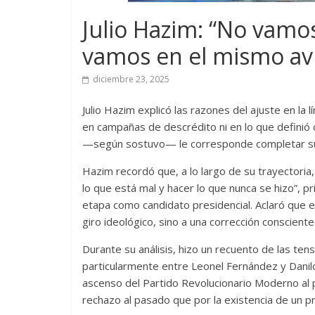
Julio Hazim: “No vamos
vamos en el mismo av
diciembre 23, 2025
Julio Hazim explicó las razones del ajuste en la l
en campañas de descrédito ni en lo que definió 
—según sostuvo— le corresponde completar su p
Hazim recordó que, a lo largo de su trayectoria, 
lo que está mal y hacer lo que nunca se hizo”, pr
etapa como candidato presidencial. Aclaró que e
giro ideológico, sino a una corrección consciente
Durante su análisis, hizo un recuento de las ten
particularmente entre Leonel Fernández y Danilo
ascenso del Partido Revolucionario Moderno al
rechazo al pasado que por la existencia de un 