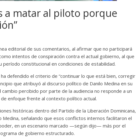
 a matar al piloto porque
ión”
ínea editorial de sus comentarios, al afirmar que no participará
como intentos de conspiración contra el actual gobierno, al que
eríodo constitucional en condiciones de estabilidad.
ha defendido el criterio de “continuar lo que está bien, corregir
incipio que atribuyó al discurso político de Danilo Medina en su
l cambio percibido por parte de la audiencia no responde a un
 de enfoque frente al contexto político actual.
siones históricas dentro del Partido de la Liberación Dominicana,
 Medina, señalando que esos conflictos internos facilitaron el
 poder, en un escenario marcado —según dijo— más por el
programa de gobierno estructurado.