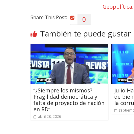
Geopolítica
Share This Post:
0
También te puede gustar
“¿Siempre los mismos?
Julio H
Fragilidad democrática y
de bien
falta de proyecto de nación
la corr
en RD”
septiemb
abril 28, 2026