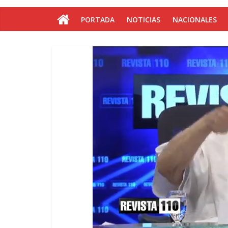
PORTADA
NOTICIAS
NACIONALES