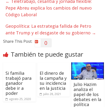
←
Teletrabajo, cesantía y jornada flexible:
Pepe Abreu explica los cambios del nuevo
Código Laboral
Geopolítica: La estrategia fallida de Petro
ante Trump y el desgaste de su gobierno
→
Share This Post:
0
También te puede gustar
Si familia
El dinero de
trabajó para
la campaña y
ganador
su incidencia
Julio Hazim
debe ir a
en la justicia
analiza el
poder
papel de los
julio 28, 2021
debates en la
agosto 25, 2020
política